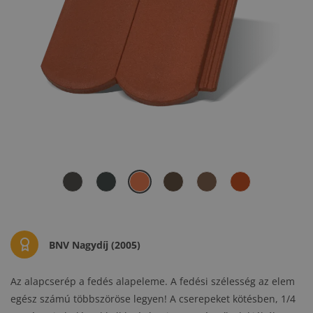
BNV Nagydíj (2005)
Az alapcserép a fedés alapeleme. A fedési szélesség az elem
egész számú többszöröse legyen! A cserepeket kötésben, 1/4