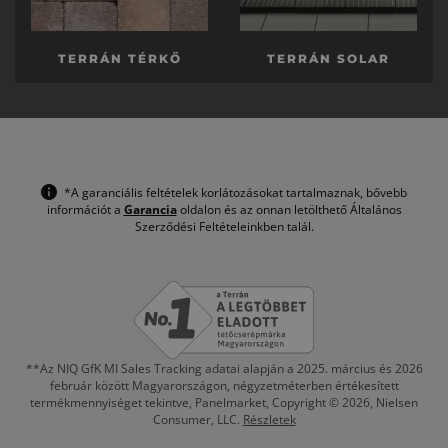
TERRÁN TÉRKŐ
TERRÁN SOLAR
*A garanciális feltételek korlátozásokat tartalmaznak, bővebb
információt a
Garancia
oldalon és az onnan letölthető Általános
Szerződési Feltételeinkben talál.
**Az NIQ GfK MI Sales Tracking adatai alapján a 2025. március és 2026
február között Magyarországon, négyzetméterben értékesített
termékmennyiséget tekintve, Panelmarket, Copyright © 2026, Nielsen
Consumer, LLC.
Részletek