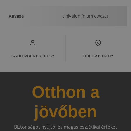
Anyaga
cink-alumínium ötvözet
SZAKEMBERT KERES?
HOL KAPHATÓ?
Otthon a
jövőben
Biztonságot nyújtó, és magas esztétikai értéket