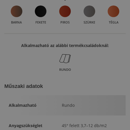
BARNA
FEKETE
PIROS
SZÜRKE
TÉGLA
Alkalmazható az alábbi termékcsaládoknál:
RUNDO
Műszaki adatok
Alkalmazható
Rundo
Anyagszükséglet
45° felett 3,7–12 db/m2