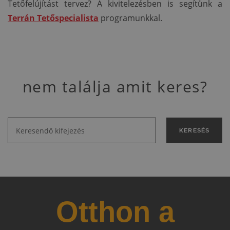
Tetőfelújítást tervez? A kivitelezésben is segítünk a
Terrán Tetőspecialista
programunkkal.
nem találja amit keres?
KERESÉS
Otthon a