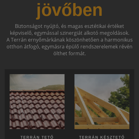
jövőben
Biztonságot nyújtó, és magas esztétikai értéket
képviselő, egymással szinergiát alkotó megoldások.
A Terrán ernyőmárkának köszönhetően a harmonikus
otthon átfogó, egymásra épülő rendszerelemek révén
ölthet formát.
TERRÁN TETŐ
TERRÁN KÉSZTETŐ