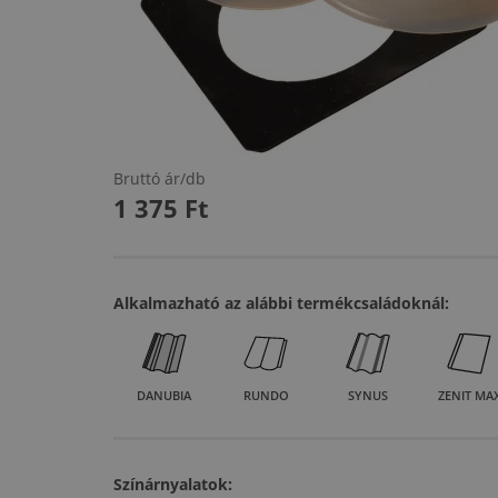
Bruttó ár/db
1 375
Ft
Alkalmazható az alábbi termékcsaládoknál:
DANUBIA
RUNDO
SYNUS
ZENIT MA
Színárnyalatok: