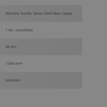
Danubia, Rundo, Synus, Zenit Max, Coppo
1 db / szarufaköz
98 mm
7.000 mm²
polietilén