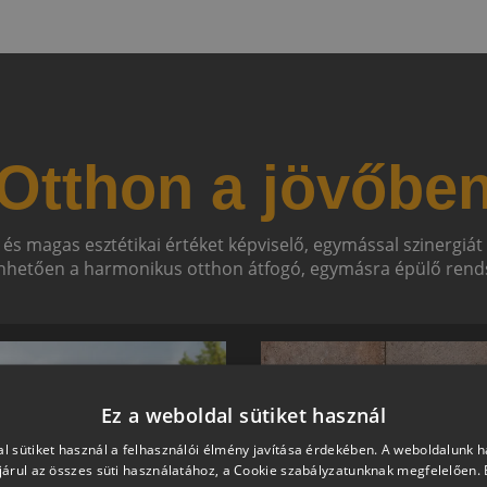
Otthon a jövőbe
 és magas esztétikai értéket képviselő, egymással szinergiá
hetően a harmonikus otthon átfogó, egymásra épülő rends
Ez a weboldal sütiket használ
l sütiket használ a felhasználói élmény javítása érdekében. A weboldalunk 
árul az összes süti használatához, a Cookie szabályzatunknak megfelelően.