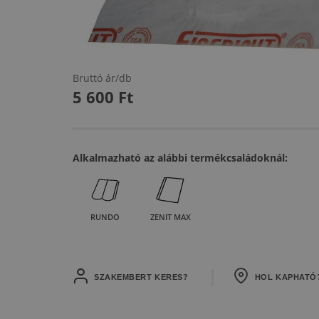
Bruttó ár/db
5 600
Ft
Alkalmazható az alábbi termékcsaládoknál:
RUNDO
ZENIT MAX
SZAKEMBERT KERES?
HOL KAPHATÓ