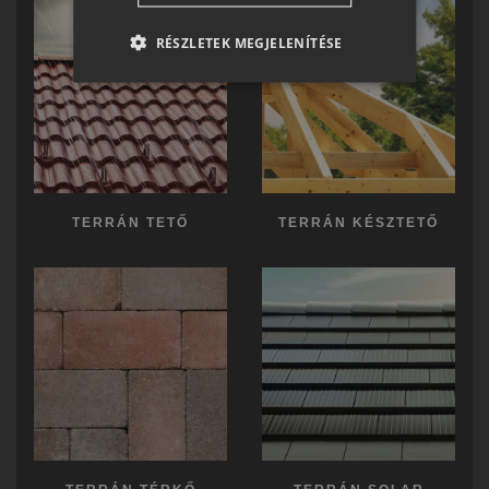
RO-HU
RÉSZLETEK MEGJELENÍTÉSE
ENGLISH
ITALIAN
TERRÁN TETŐ
TERRÁN KÉSZTETŐ