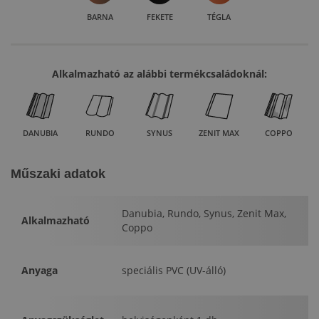
BARNA
FEKETE
TÉGLA
Alkalmazható az alábbi termékcsaládoknál:
DANUBIA
RUNDO
SYNUS
ZENIT MAX
COPPO
Műszaki adatok
Danubia, Rundo, Synus, Zenit Max,
Alkalmazható
Coppo
Anyaga
speciális PVC (UV-álló)