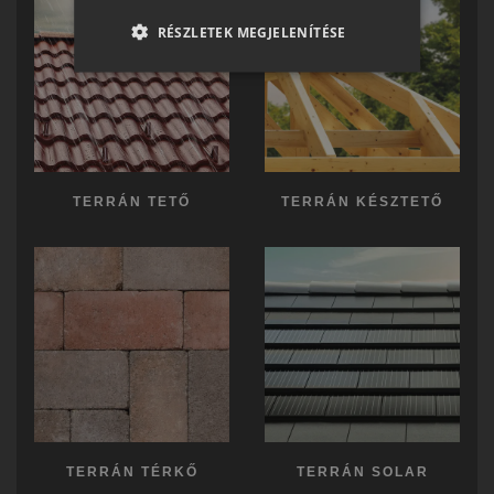
RO-HU
RÉSZLETEK MEGJELENÍTÉSE
ENGLISH
ITALIAN
TERRÁN TETŐ
TERRÁN KÉSZTETŐ
TERRÁN TÉRKŐ
TERRÁN SOLAR