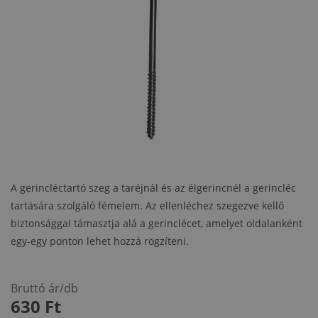
A gerincléctartó szeg a taréjnál és az élgerincnél a gerincléc
tartására szolgáló fémelem. Az ellenléchez szegezve kellő
biztonsággal támasztja alá a gerinclécet, amelyet oldalanként
egy-egy ponton lehet hozzá rögzíteni.
Bruttó ár/db
630
Ft