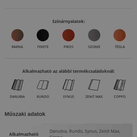
Színárnyalatok:
BARNA
FEKETE
PIROS
SZÜRKE
TÉGLA
Alkalmazható az alábbi termékcsaládoknál:
DANUBIA
RUNDO
SYNUS
ZENIT MAX
COPPO
Műszaki adatok
Danubia, Rundo, Synus, Zenit Max,
Alkalmazható