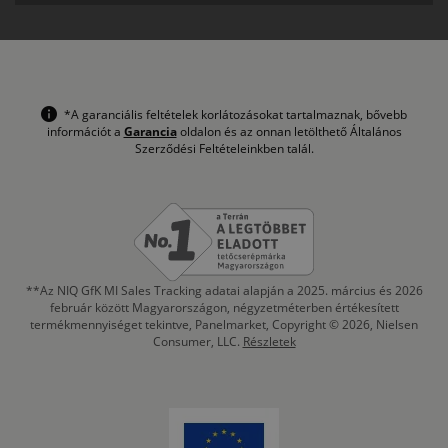
*A garanciális feltételek korlátozásokat tartalmaznak, bővebb
információt a
Garancia
oldalon és az onnan letölthető Általános
Szerződési Feltételeinkben talál.
**Az NIQ GfK MI Sales Tracking adatai alapján a 2025. március és 2026
február között Magyarországon, négyzetméterben értékesített
termékmennyiséget tekintve, Panelmarket, Copyright © 2026, Nielsen
Consumer, LLC.
Részletek