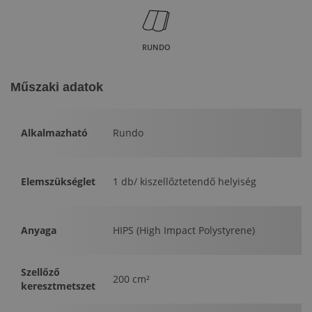
RUNDO
Műszaki adatok
Alkalmazható
Rundo
Elemszükséglet
1 db/ kiszellőztetendő helyiség
Anyaga
HIPS (High Impact Polystyrene)
Szellőző
200 cm²
keresztmetszet