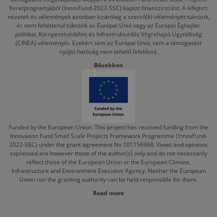
Keretprogramjából (InnovFund-2022-SSC) kapott finanszírozást. A kifejtett
nézetek és vélemények azonban kizárólag a szerző(k) véleményét tükrözik,
és nem feltétlenül tükrözik az Európai Unió vagy az Európai Éghajlat-
politikai, Környezetvédelmi és Infrastrukturális Végrehajtó Ügynökség
(CINEA) véleményét. Ezekért sem az Európai Unió, sem a támogatást
nyújtó hatóság nem tehető felelőssé.
Bővebben
Funded by the European Union. This project has received funding from the
Innovation Fund Small Scale Projects Framework Programme (InnovFund-
2022-SSC) under the grant agreement No 101156968. Views and opinions
expressed are however those of the author(s) only and do not necessarily
reflect those of the European Union or the European Climate,
Infrastructure and Environment Executive Agency. Neither the European
Union nor the granting authority can be held responsible for them.
Read more