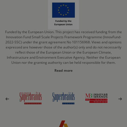
Funded by the European Union. This project has received funding from the
Innovation Fund Small Scale Projects Framework Programme (InnovFund-
2022-SSC) under the grant agreement No 101156968. Views and opinions
expressed are however those of the author(s) only and do not necessarily
reflect those of the European Union or the European Climate,
Infrastructure and Environment Executive Agency. Neither the European
Union nor the granting authority can be held responsible for them.
Read more