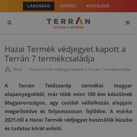
LAKOSSÁG
ÉPÍTÉSZ
KIVITELEZŐ
Hazai Termék védjegyet kapott a
Terrán 7 termékcsaládja
Hírek
Hazai Termék védjegyet kapott a Terrán 7 termékcsaládja
A Terrán Tetőcserép termékei magyar
alapanyagokból, már több mint 100 éve készülnek
Magyarországon, egy családi vállalkozás alapjain
megerősödve és folyamatosan fejlődve. A márka
2021-től a Hazai Termék védjegyet használók büszke
és tudatos körét erősíti.