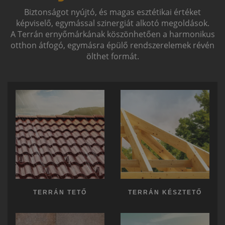
Biztonságot nyújtó, és magas esztétikai értéket
képviselő, egymással szinergiát alkotó megoldások.
A Terrán ernyőmárkának köszönhetően a harmonikus
otthon átfogó, egymásra épülő rendszerelemek révén
ölthet formát.
TERRÁN TETŐ
TERRÁN KÉSZTETŐ