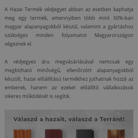
A Hazai Termék védjegyet abban az esetben kaphatja
meg egy termék, amennyiben több mint 50%-ban
magyar alapanyagokból készül, valamint a gyártáshoz
szükséges minden folyamatot Magyarországon
végeznek el.
A védjegyes áru megvásárlásával nemcsak egy
megbízható minőségű, ellenőrzött alapanyagokból
készült, hazai előállítású termékhez juthatnak hozzá az
emberek, hanem az ezeket előállító vállalkozások
sikeres működését is segítik.