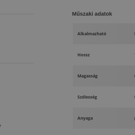
Műszaki adatok
Alkalmazható
Hossz
Magasság
Szélesség
Anyaga
?