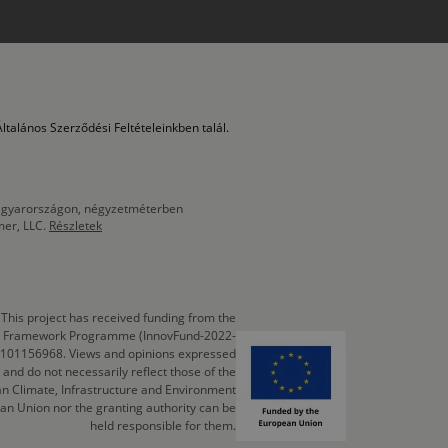
ltalános Szerződési Feltételeinkben talál.
 Magyarországon, négyzetméterben
mer, LLC.
Részletek
This project has received funding from the
cts Framework Programme (InnovFund-2022-
 101156968. Views and opinions expressed
 and do not necessarily reflect those of the
n Climate, Infrastructure and Environment
an Union nor the granting authority can be
held responsible for them.