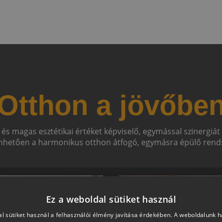
Otthon a jövőbe
 és magas esztétikai értéket képviselő, egymással szinergiá
hetően a harmonikus otthon átfogó, egymásra épülő rends
Ez a weboldal sütiket használ
l sütiket használ a felhasználói élmény javítása érdekében. A weboldalunk 