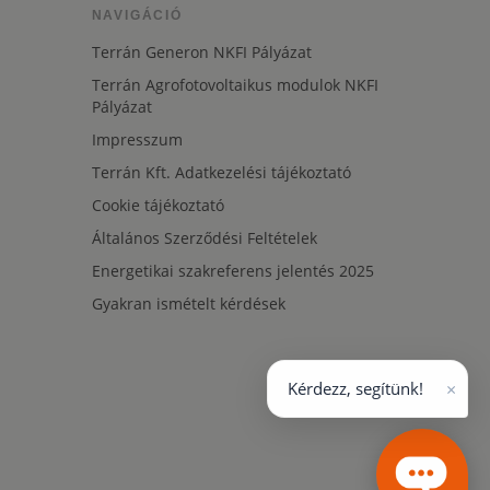
NAVIGÁCIÓ
Terrán Generon NKFI Pályázat
Terrán Agrofotovoltaikus modulok NKFI
Pályázat
Impresszum
Terrán Kft. Adatkezelési tájékoztató
Cookie tájékoztató
Általános Szerződési Feltételek
Energetikai szakreferens jelentés 2025
Gyakran ismételt kérdések
×
Kérdezz, segítünk!