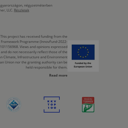
 Magyarországon, négyzetméterben
mer, LLC.
Részletek
This project has received funding from the
cts Framework Programme (InnovFund-2022-
 101156968. Views and opinions expressed
 and do not necessarily reflect those of the
n Climate, Infrastructure and Environment
an Union nor the granting authority can be
held responsible for them.
Read more