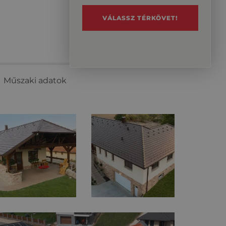
VÁLASSZ TÉRKÖVET!
Műszaki adatok