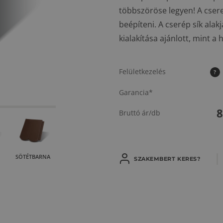
többszöröse legyen! A csere
beépíteni. A cserép sík al
kialakítása ajánlott, mint a
Felületkezelés
?
Garancia*
Bruttó ár/db
SÖTÉTBARNA
SZAKEMBERT KERES?