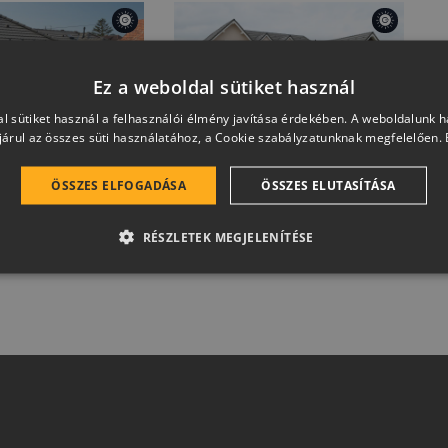
Ez a weboldal sütiket használ
l sütiket használ a felhasználói élmény javítása érdekében. A weboldalunk 
o
Antracit
Rundo
Antracit
árul az összes süti használatához, a Cookie szabályzatunknak megfelelően.
Neo
ÖSSZES ELFOGADÁSA
ÖSSZES ELUTASÍTÁSA
RÉSZLETEK MEGJELENÍTÉSE