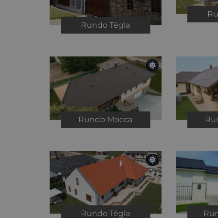
R
Rundo
Tégla
Rundo
Mocca
Ru
Rundo
Tégla
Ru