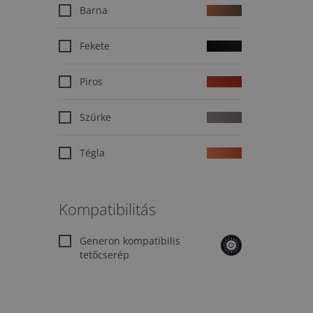
Barna
Fekete
Piros
Szürke
Tégla
Kompatibilitás
Generon kompatibilis
tetőcserép