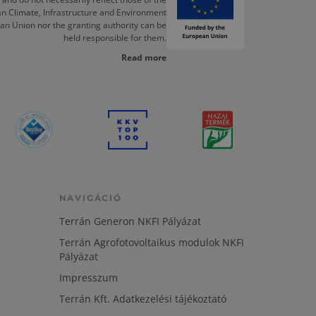
n Climate, Infrastructure and Environment
an Union nor the granting authority can be
held responsible for them.
Read more
NAVIGÁCIÓ
Terrán Generon NKFI Pályázat
Terrán Agrofotovoltaikus modulok NKFI
Pályázat
Impresszum
Terrán Kft. Adatkezelési tájékoztató