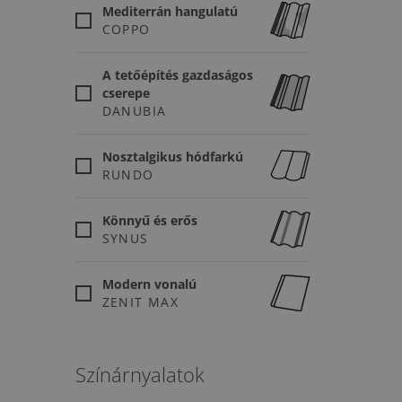
Mediterrán hangulatú
COPPO
A tetőépítés gazdaságos
cserepe
DANUBIA
Nosztalgikus hódfarkú
RUNDO
Könnyű és erős
SYNUS
Modern vonalú
ZENIT MAX
Színárnyalatok