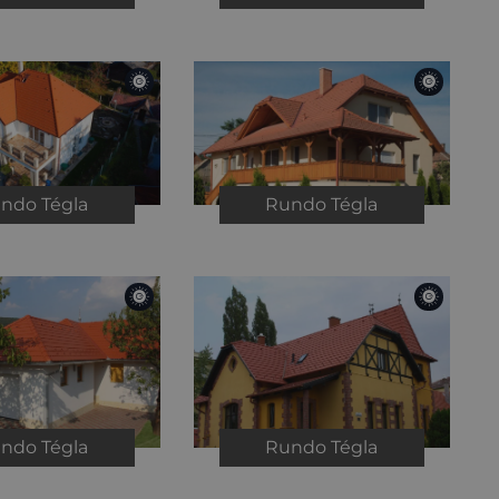
undo
Tégla
Rundo
Tégla
undo
Tégla
Rundo
Tégla