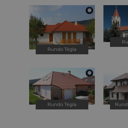
R
Rundo
Tégla
Rundo
Tégla
Run