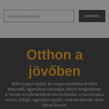
KERESÉS
Otthon a
jövőben
Biztonságot nyújtó, és magas esztétikai értéket
képviselő, egymással szinergiát alkotó megoldások.
A Terrán ernyőmárkának köszönhetően a harmonikus
otthon átfogó, egymásra épülő rendszerelemek révén
ölthet formát.