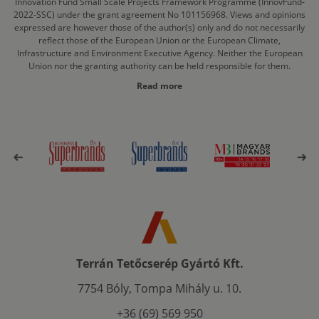
Innovation Fund Small Scale Projects Framework Programme (InnovFund-
2022-SSC) under the grant agreement No 101156968. Views and opinions
expressed are however those of the author(s) only and do not necessarily
reflect those of the European Union or the European Climate,
Infrastructure and Environment Executive Agency. Neither the European
Union nor the granting authority can be held responsible for them.
Read more
Terrán Tetőcserép Gyártó Kft.
7754 Bóly, Tompa Mihály u. 10.
+36 (69) 569 950