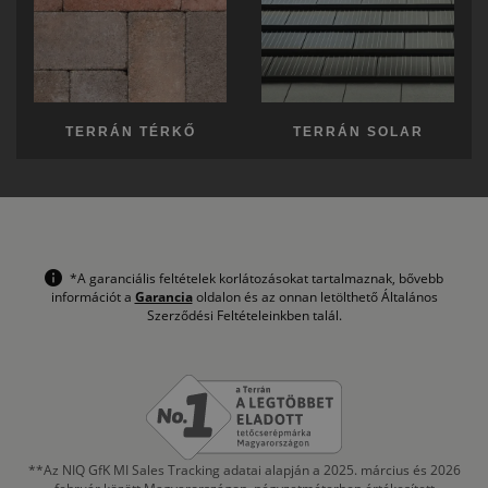
TERRÁN TÉRKŐ
TERRÁN SOLAR
*A garanciális feltételek korlátozásokat tartalmaznak, bővebb
információt a
Garancia
oldalon és az onnan letölthető Általános
Szerződési Feltételeinkben talál.
**Az NIQ GfK MI Sales Tracking adatai alapján a 2025. március és 2026