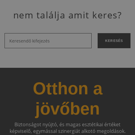
nem találja amit keres?
KERESÉS
Otthon a
jövőben
Biztonságot nyújtó, és magas esztétikai értéket
képviselő, egymással szinergiát alkotó megoldások.