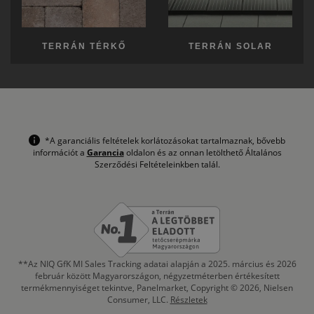
TERRÁN TÉRKŐ
TERRÁN SOLAR
*A garanciális feltételek korlátozásokat tartalmaznak, bővebb
információt a
Garancia
oldalon és az onnan letölthető Általános
Szerződési Feltételeinkben talál.
**Az NIQ GfK MI Sales Tracking adatai alapján a 2025. március és 2026
február között Magyarországon, négyzetméterben értékesített
termékmennyiséget tekintve, Panelmarket, Copyright © 2026, Nielsen
Consumer, LLC.
Részletek