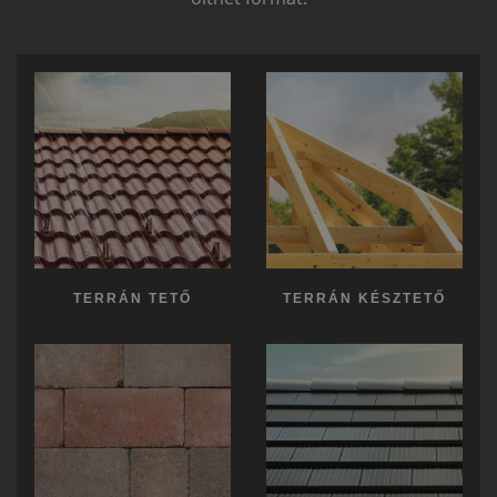
TERRÁN TETŐ
TERRÁN KÉSZTETŐ