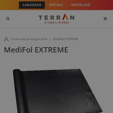
LAKOSSÁG
ÉPÍTÉSZ
KIVITELEZŐ
Tetőrendszer kiegészítők
MediFol EXTREME
MediFol EXTREME