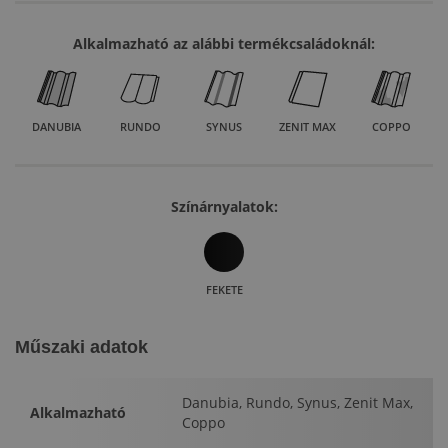
Alkalmazható az alábbi termékcsaládoknál:
DANUBIA
RUNDO
SYNUS
ZENIT MAX
COPPO
Színárnyalatok:
FEKETE
Műszaki adatok
Danubia, Rundo, Synus, Zenit Max,
Alkalmazható
Coppo