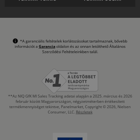
*A garanciális feltételek korlátozásokat tartalmaznak, bővebb
információt a
Garancia
oldalon és az onnan letölthető Általános
Szerződési Feltételeinkben talál.
**Az NIQ GfK MI Sales Tracking adatai alapján a 2025. március és 2026
február között Magyarországon, négyzetméterben értékesített
termékmennyiséget tekintve, Panelmarket, Copyright © 2026, Nielsen
Consumer, LLC.
Részletek