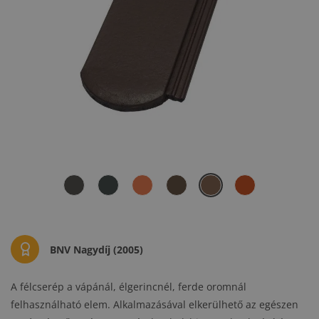
BNV Nagydíj (2005)
A félcserép a vápánál, élgerincnél, ferde oromnál
felhasználható elem. Alkalmazásával elkerülhető az egészen