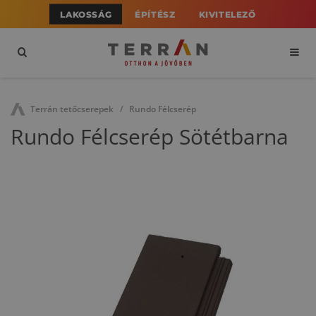
LAKOSSÁG
ÉPÍTÉSZ
KIVITELEZŐ
Terrán tetőcserepek
Rundo Félcserép
Rundo Félcserép Sötétbarna