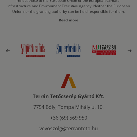
reflect those of the European Union or the European Climate,
Infrastructure and Environment Executive Agency. Neither the European
Union nor the granting authority can be held responsible for them.
Read more
Terrán Tetőcserép Gyártó Kft.
7754 Bóly, Tompa Mihály u. 10.
+36 (69) 569 950
vevoszolg@terranteto.hu