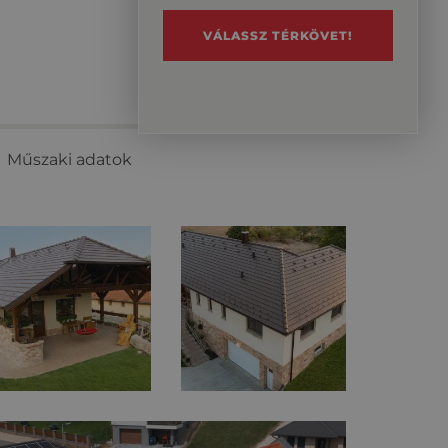
VÁLASSZ TÉRKÖVET!
Műszaki adatok