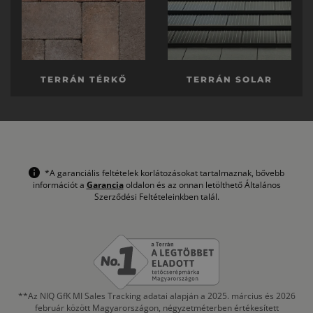
TERRÁN TÉRKŐ
TERRÁN SOLAR
*A garanciális feltételek korlátozásokat tartalmaznak, bővebb
információt a
Garancia
oldalon és az onnan letölthető Általános
Szerződési Feltételeinkben talál.
**Az NIQ GfK MI Sales Tracking adatai alapján a 2025. március és 2026
február között Magyarországon, négyzetméterben értékesített