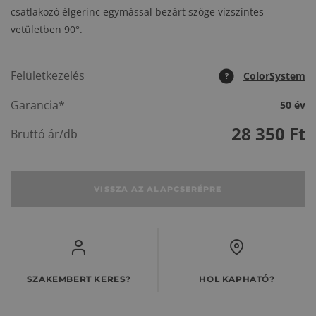
csatlakozó élgerinc egymással bezárt szöge vízszintes
vetületben 90°.
Felületkezelés
ColorSystem
?
Garancia*
50 év
28 350
Ft
Bruttó ár/db
VISSZA AZ ALAPCSERÉPRE
SZAKEMBERT KERES?
HOL KAPHATÓ?