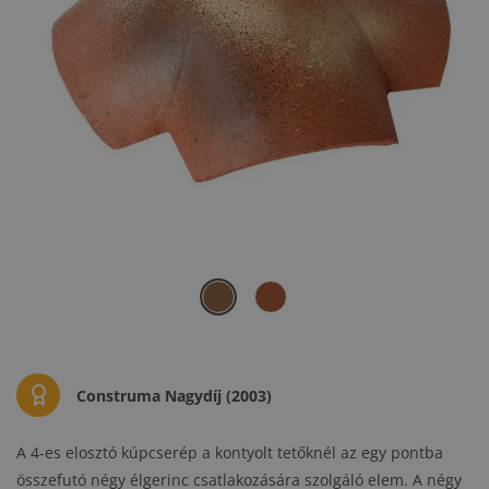
Construma Nagydíj (2003)
A 4-es elosztó kúpcserép a kontyolt tetőknél az egy pontba
összefutó négy élgerinc csatlakozására szolgáló elem. A négy