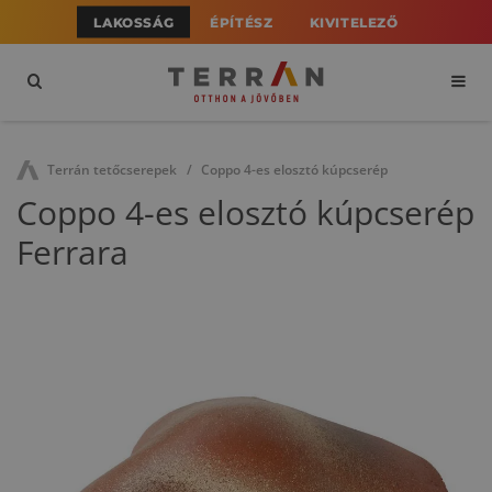
LAKOSSÁG
ÉPÍTÉSZ
KIVITELEZŐ
Terrán tetőcserepek
Coppo 4-es elosztó kúpcserép
Coppo 4-es elosztó kúpcserép
Ferrara