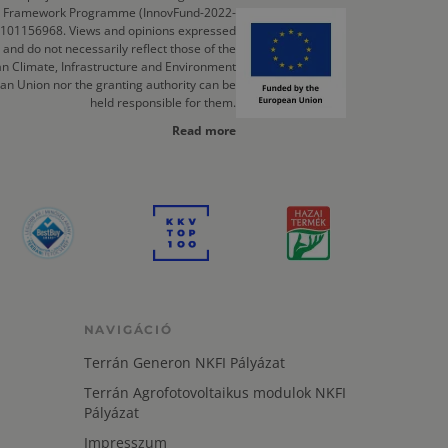
cts Framework Programme (InnovFund-2022-
 101156968. Views and opinions expressed
 and do not necessarily reflect those of the
n Climate, Infrastructure and Environment
an Union nor the granting authority can be
held responsible for them.
Read more
NAVIGÁCIÓ
Terrán Generon NKFI Pályázat
Terrán Agrofotovoltaikus modulok NKFI
Pályázat
Impresszum