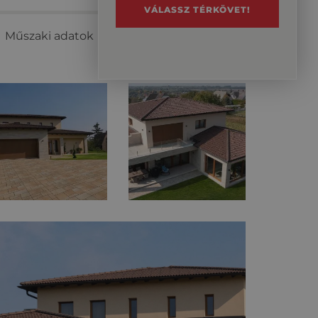
VÁLASSZ TÉRKÖVET!
Műszaki adatok