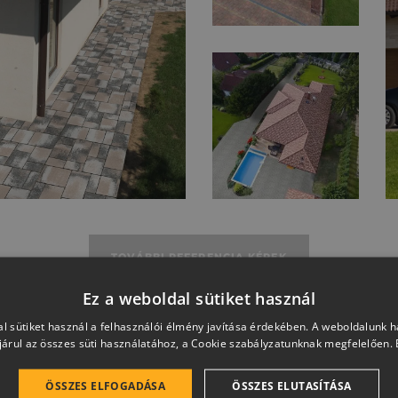
TOVÁBBI REFERENCIA KÉPEK
Ez a weboldal sütiket használ
l sütiket használ a felhasználói élmény javítása érdekében. A weboldalunk 
árul az összes süti használatához, a Cookie szabályzatunknak megfelelően.
ÖSSZES ELFOGADÁSA
ÖSSZES ELUTASÍTÁSA