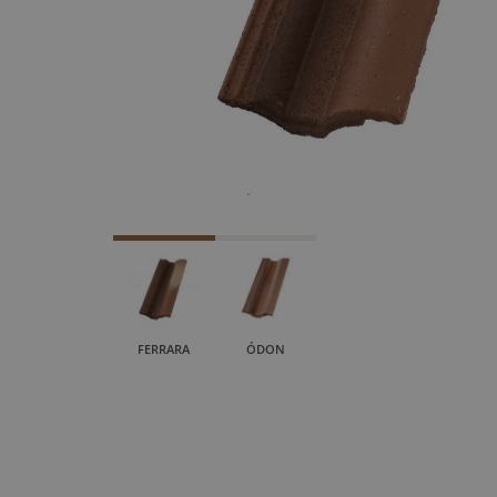
FERRARA
ÓDON