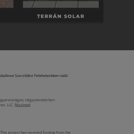
TERRÁN SOLAR
ltalános Szerződési Feltételeinkben talál.
 Magyarországon, négyzetméterben
mer, LLC.
Részletek
This project has received funding from the