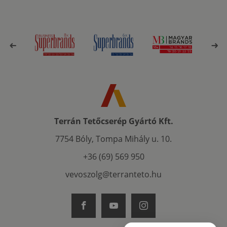
Terrán Tetőcserép Gyártó Kft.
7754 Bóly, Tompa Mihály u. 10.
+36 (69) 569 950
vevoszolg@terranteto.hu