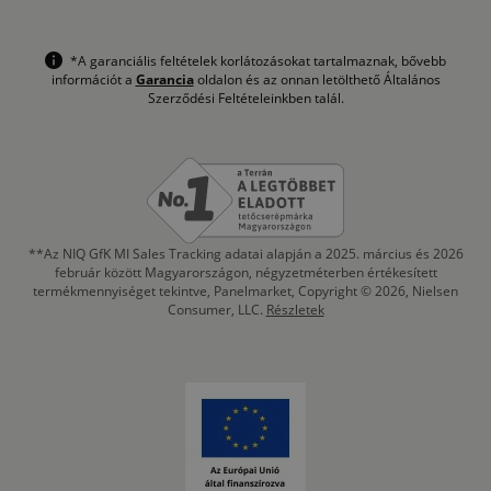
*A garanciális feltételek korlátozásokat tartalmaznak, bővebb
információt a
Garancia
oldalon és az onnan letölthető Általános
Szerződési Feltételeinkben talál.
**Az NIQ GfK MI Sales Tracking adatai alapján a 2025. március és 2026
február között Magyarországon, négyzetméterben értékesített
termékmennyiséget tekintve, Panelmarket, Copyright © 2026, Nielsen
Consumer, LLC.
Részletek