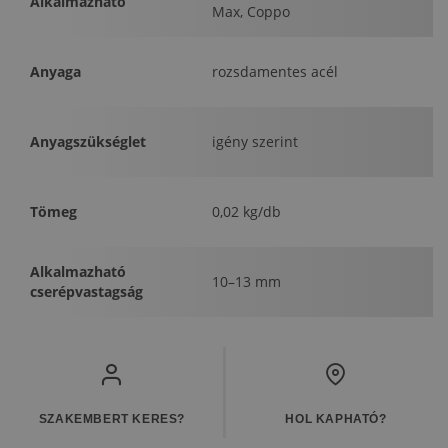
Alkalmazható
Max, Coppo
Anyaga
rozsdamentes acél
Anyagszükséglet
igény szerint
Tömeg
0,02 kg/db
Alkalmazható
10–13 mm
cserépvastagság
SZAKEMBERT KERES?
HOL KAPHATÓ?