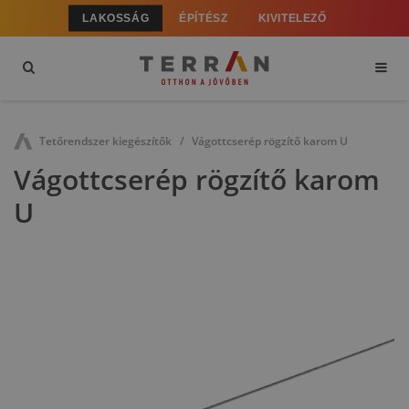
LAKOSSÁG
ÉPÍTÉSZ
KIVITELEZŐ
Tetőrendszer kiegészítők
Vágottcserép rögzítő karom U
Vágottcserép rögzítő karom
U