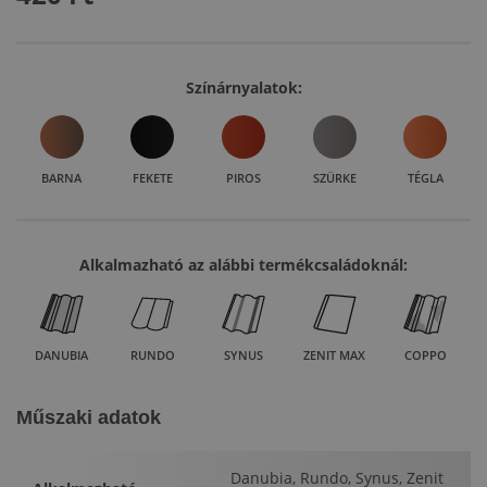
Színárnyalatok:
BARNA
FEKETE
PIROS
SZÜRKE
TÉGLA
Alkalmazható az alábbi termékcsaládoknál:
DANUBIA
RUNDO
SYNUS
ZENIT MAX
COPPO
Műszaki adatok
Danubia, Rundo, Synus, Zenit