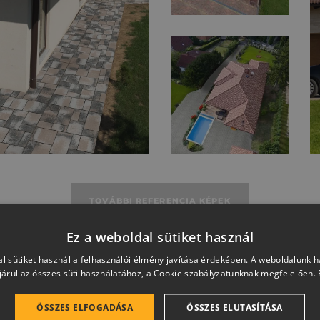
TOVÁBBI REFERENCIA KÉPEK
Ez a weboldal sütiket használ
l sütiket használ a felhasználói élmény javítása érdekében. A weboldalunk 
árul az összes süti használatához, a Cookie szabályzatunknak megfelelően.
ÖSSZES ELFOGADÁSA
ÖSSZES ELUTASÍTÁSA