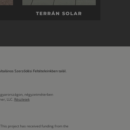
TERRÁN SOLAR
ltalános Szerződési Feltételeinkben talál.
 Magyarországon, négyzetméterben
mer, LLC.
Részletek
This project has received funding from the