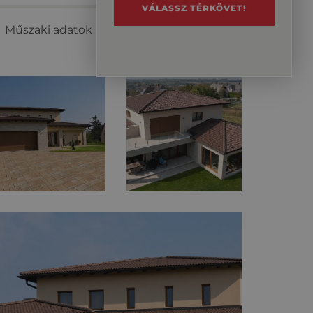
VÁLASSZ TÉRKÖVET!
Műszaki adatok