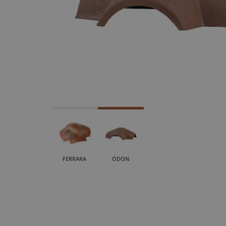
FERRARA
ÓDON