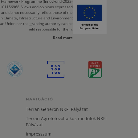
cts Framework Programme (InnovFund-2022-
 101156968. Views and opinions expressed
 and do not necessarily reflect those of the
n Climate, Infrastructure and Environment
an Union nor the granting authority can be
held responsible for them.
Read more
NAVIGÁCIÓ
Terrán Generon NKFI Pályázat
Terrán Agrofotovoltaikus modulok NKFI
Pályázat
Impresszum