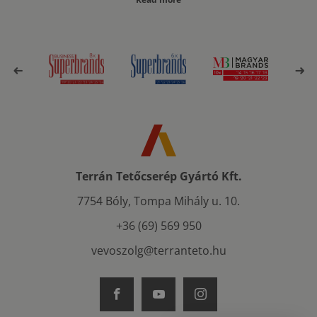
Terrán Tetőcserép Gyártó Kft.
7754 Bóly, Tompa Mihály u. 10.
+36 (69) 569 950
vevoszolg@terranteto.hu