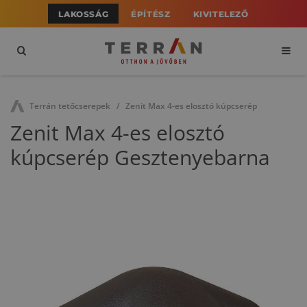
LAKOSSÁG
ÉPÍTÉSZ
KIVITELEZŐ
Terrán tetőcserepek
Zenit Max 4-es elosztó kúpcserép
Zenit Max 4-es elosztó
kúpcserép Gesztenyebarna