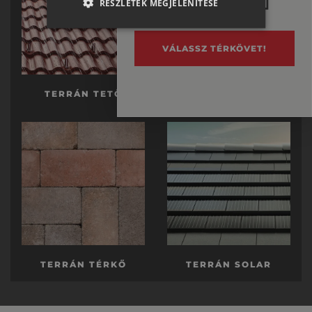
RÉSZLETEK MEGJELENÍTÉSE
ENGLISH
ITALIAN
VÁLASSZ TÉRKÖVET!
TERRÁN TETŐ
TERRÁN KÉSZTETŐ
TERRÁN TÉRKŐ
TERRÁN SOLAR