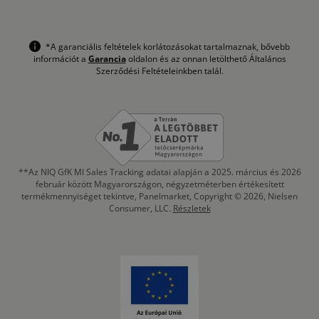
*A garanciális feltételek korlátozásokat tartalmaznak, bővebb
információt a
Garancia
oldalon és az onnan letölthető Általános
Szerződési Feltételeinkben talál.
**Az NIQ GfK MI Sales Tracking adatai alapján a 2025. március és 2026
február között Magyarországon, négyzetméterben értékesített
termékmennyiséget tekintve, Panelmarket, Copyright © 2026, Nielsen
Consumer, LLC.
Részletek