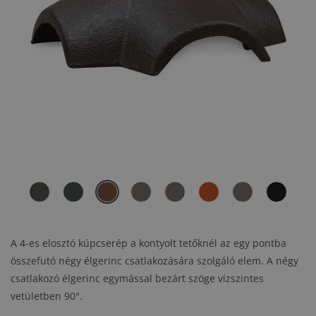
A 4-es elosztó kúpcserép a kontyolt tetőknél az egy pontba
összefutó négy élgerinc csatlakozására szolgáló elem. A négy
csatlakozó élgerinc egymással bezárt szöge vízszintes
vetületben 90°.