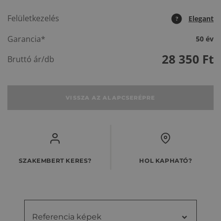
Felületkezelés
Elegant
?
Garancia*
50 év
28 350
Ft
Bruttó ár/db
VISSZA AZ ALAPCSERÉPRE
SZAKEMBERT KERES?
HOL KAPHATÓ?
Referencia képek