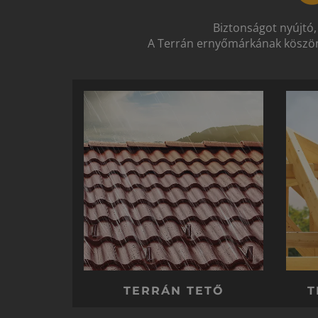
Biztonságot nyújtó,
A Terrán ernyőmárkának köszön
TERRÁN TETŐ
T