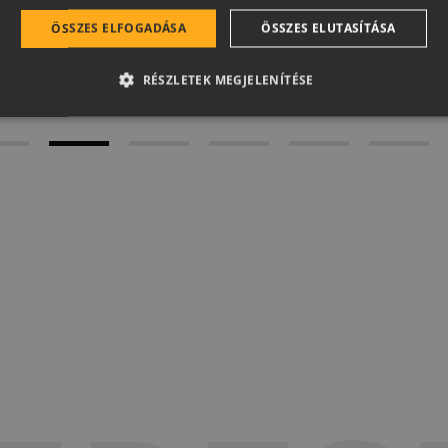
ÖSSZES ELFOGADÁSA
ÖSSZES ELUTASÍTÁSA
MEGNÉZEM
RÉSZLETEK MEGJELENÍTÉSE