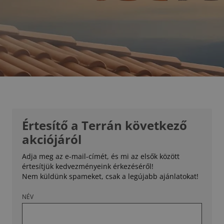
Értesítő a Terrán következő
akciójáról
Adja meg az e-mail-címét, és mi az elsők között
értesítjük kedvezményeink érkezéséről!
Nem küldünk spameket, csak a legújabb ajánlatokat!
NÉV