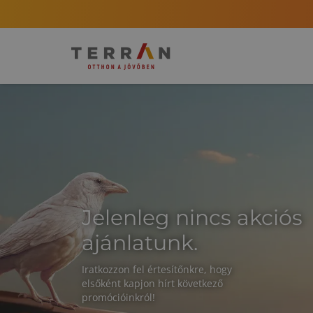
Jelenleg nincs akciós
ajánlatunk.
Iratkozzon fel értesítőnkre, hogy
elsőként kapjon hírt következő
promócióinkról!