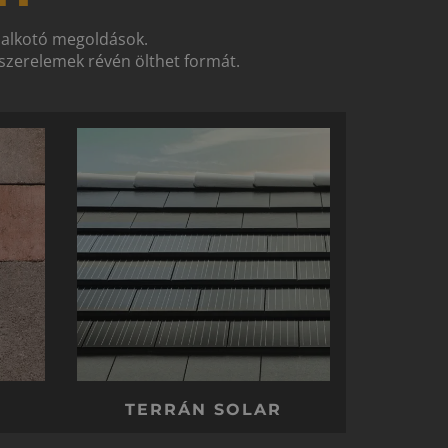
t alkotó megoldások.
zerelemek révén ölthet formát.
TERRÁN SOLAR