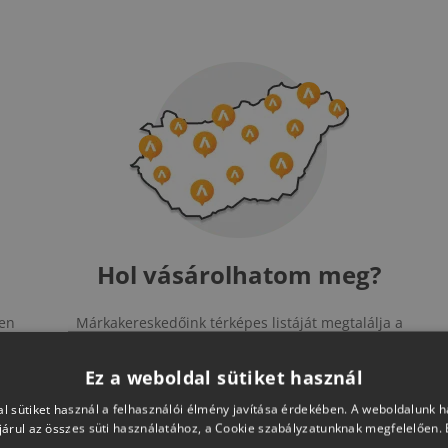
Hol vásárolhatom meg?
yen
Márkakereskedőink térképes listáját megtalálja a
or
gombra kattintva.
lyre
Ez a weboldal sütiket használ
l sütiket használ a felhasználói élmény javítása érdekében. A weboldalunk 
árul az összes süti használatához, a Cookie szabályzatunknak megfelelően.