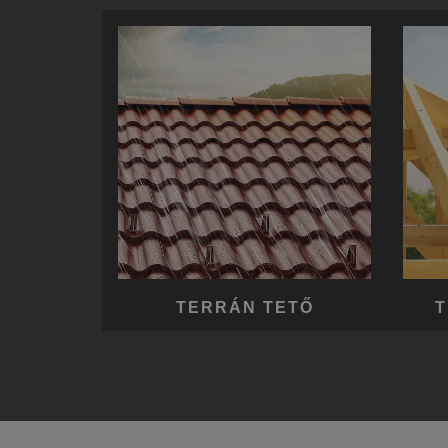
TERRÁN TETŐ
T