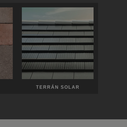
SR
RO-HU
ENGLISH
ITALIAN
TERRÁN SOLAR