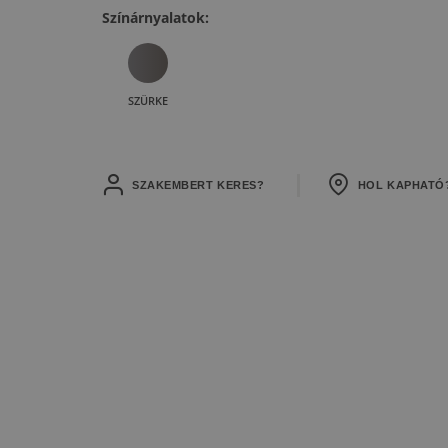
Színárnyalatok:
SZÜRKE
SZAKEMBERT KERES?
HOL KAPHATÓ