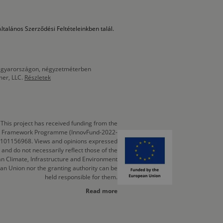
ltalános Szerződési Feltételeinkben talál.
 Magyarországon, négyzetméterben
mer, LLC.
Részletek
This project has received funding from the
cts Framework Programme (InnovFund-2022-
 101156968. Views and opinions expressed
 and do not necessarily reflect those of the
n Climate, Infrastructure and Environment
an Union nor the granting authority can be
held responsible for them.
Read more