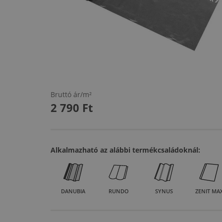
Bruttó ár/m²
2 790
Ft
Alkalmazható az alábbi termékcsaládoknál:
DANUBIA
RUNDO
SYNUS
ZENIT MA