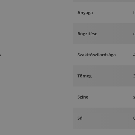
Anyaga
Rögzítése
Szakítószilardsága
?
Tömeg
Színe
Sd