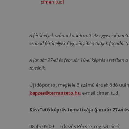
címen tud!
A férőhelyek száma korlátozott! Az egyes időponto
szabad férőhelyek függvényében tudjuk fogadni 
A január 27-ei és február 10-ei képzés esetében a
történik.
Új időpontot megfelelő számú érdeklődő után 
kepzes@terranteto.hu
e-mail címen tud.
KészTető képzés tematikája (január 27-ei és
08:45-09:00 Érkezés Pécsre, regisztráció