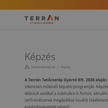
Képzés
Szakembereknek
Képzés
A Terrán Tetőcserép Gyártó Kft. 2026 elején
sikeresen működő képzési programját. Képzésü
ellássuk azokkal a számukra is fontos, aktuáli
tetőrendszerek megépítése tovább tökéletesí
eredményesebbé tehető.