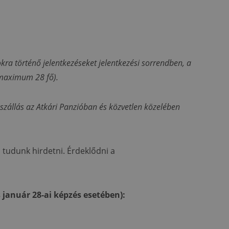
kra történő jelentkezéseket jelentkezési sorrendben, a
(maximum 28 fő).
szállás az Atkári Panzióban és közvetlen közelében
tudunk hirdetni. Érdeklődni a
 január 28-ai képzés esetében):