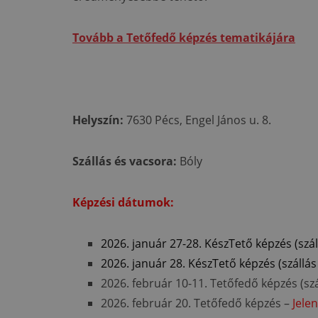
Tovább a Tetőfedő képzés tematikájára
Helyszín:
7630 Pécs, Engel János u. 8.
Szállás és vacsora:
Bóly
Képzési dátumok:
2026. január 27-28. KészTető képzés (szál
2026. január 28. KészTető képzés (szállás
2026. február 10-11. Tetőfedő képzés (szá
2026. február 20. Tetőfedő képzés –
Jele