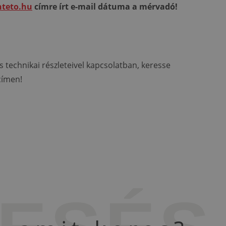
nteto.hu
címre írt e-mail dátuma a mérvadó!
technikai részleteivel kapcsolatban, keresse
címen!