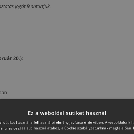
ztatás jogát fenntartjuk.
ruár 20.):
ban
k
Ez a weboldal sütiket használ
yben I.
l sütiket használ a felhasználói élmény javítása érdekében. A weboldalunk 
árul az összes süti használatához, a Cookie szabályzatunknak megfelelően.