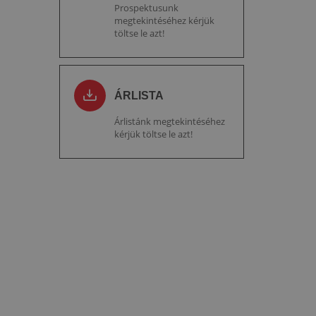
Prospektusunk
megtekintéséhez kérjük
töltse le azt!
ÁRLISTA
Árlistánk megtekintéséhez
kérjük töltse le azt!