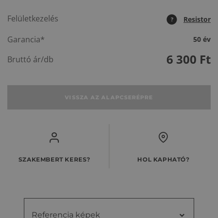
Felületkezelés
Resistor
?
Garancia*
50 év
6 300
Ft
Bruttó ár/db
VISSZA AZ ALAPCSERÉPRE
SZAKEMBERT KERES?
HOL KAPHATÓ?
Referencia képek