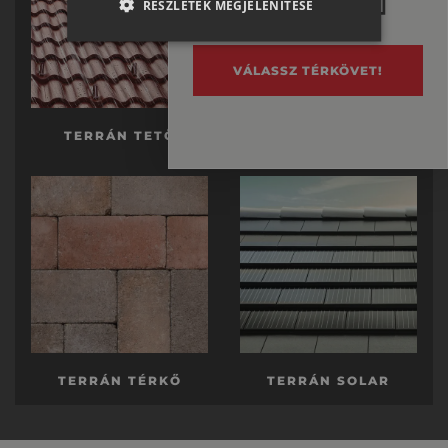
RÉSZLETEK MEGJELENÍTÉSE
ENGLISH
ITALIAN
VÁLASSZ TÉRKÖVET!
TERRÁN TETŐ
TERRÁN KÉSZTETŐ
TERRÁN TÉRKŐ
TERRÁN SOLAR