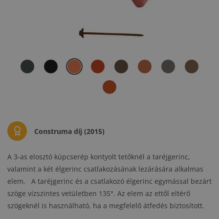
Construma díj (2015)
A 3-as elosztó kúpcserép kontyolt tetőknél a taréjgerinc,
valamint a két élgerinc csatlakozásának lezárására alkalmas
elem. A taréjgerinc és a csatlakozó élgerinc egymással bezárt
szöge vízszintes vetületben 135°. Az elem az ettől eltérő
szögeknél is használható, ha a megfelelő átfedés biztosított.