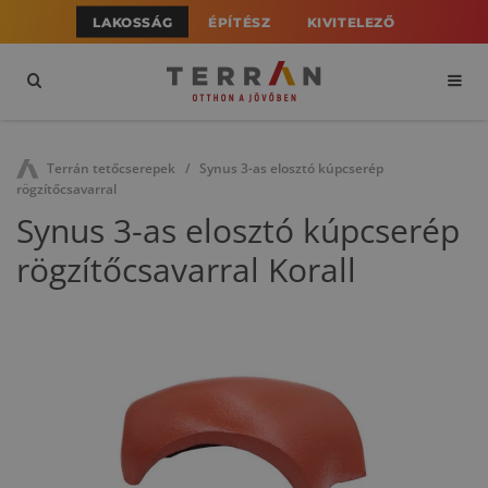
LAKOSSÁG
ÉPÍTÉSZ
KIVITELEZŐ
Terrán tetőcserepek
Synus 3-as elosztó kúpcserép
rögzítőcsavarral
Synus 3-as elosztó kúpcserép
rögzítőcsavarral Korall