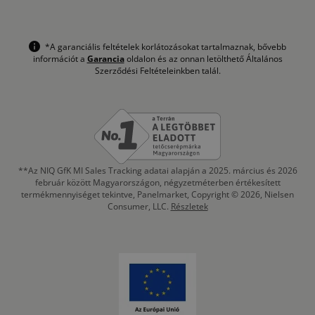
*A garanciális feltételek korlátozásokat tartalmaznak, bővebb
információt a
Garancia
oldalon és az onnan letölthető Általános
Szerződési Feltételeinkben talál.
**Az NIQ GfK MI Sales Tracking adatai alapján a 2025. március és 2026
február között Magyarországon, négyzetméterben értékesített
termékmennyiséget tekintve, Panelmarket, Copyright © 2026, Nielsen
Consumer, LLC.
Részletek