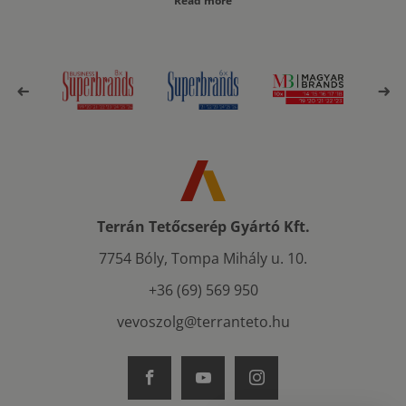
Read more
Terrán Tetőcserép Gyártó Kft.
7754 Bóly, Tompa Mihály u. 10.
+36 (69) 569 950
vevoszolg@terranteto.hu