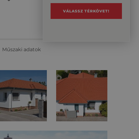
VÁLASSZ TÉRKÖVET!
Műszaki adatok