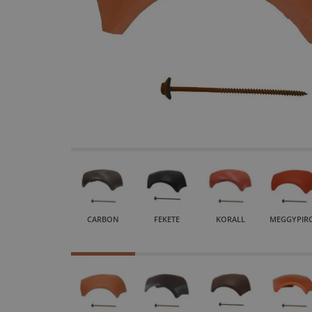
CARBON
FEKETE
KORALL
MEGGYPIR