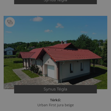
Synus
Tégla
Térkő:
Urban First jura beige