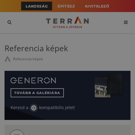
LAKOSSÁG
ÉPÍTÉSZ
KIVITELEZŐ
Referencia képek
Referencia képek
TOVÁBB A GALÉRIÁRA
Keresd a
kompatibilis jelet!