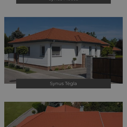
Synus
Tégla