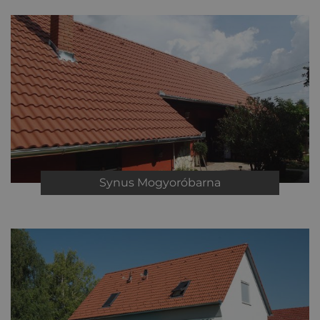
Synus
Mogyoróbarna