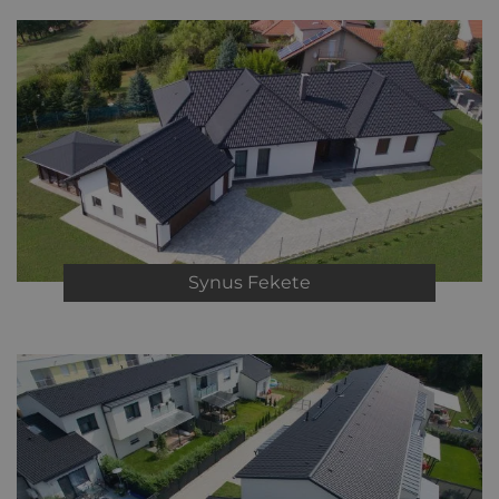
Synus
Fekete