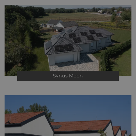
Synus
Moon