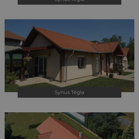
Synus
Tégla