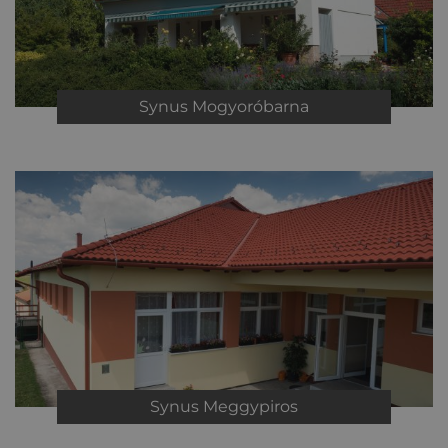
Synus
Mogyoróbarna
Synus
Meggypiros