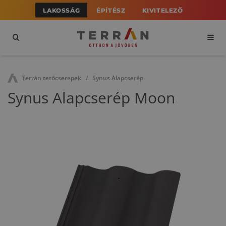
LAKOSSÁG
ÉPÍTÉSZ
KIVITELEZŐ
Terrán tetőcserepek
Synus Alapcserép
Synus Alapcserép Moon