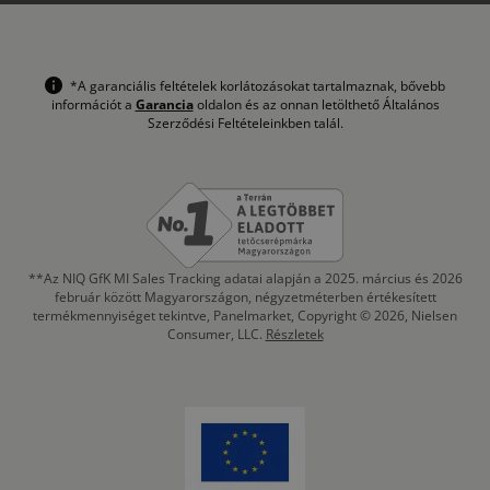
*A garanciális feltételek korlátozásokat tartalmaznak, bővebb
információt a
Garancia
oldalon és az onnan letölthető Általános
Szerződési Feltételeinkben talál.
**Az NIQ GfK MI Sales Tracking adatai alapján a 2025. március és 2026
február között Magyarországon, négyzetméterben értékesített
termékmennyiséget tekintve, Panelmarket, Copyright © 2026, Nielsen
Consumer, LLC.
Részletek