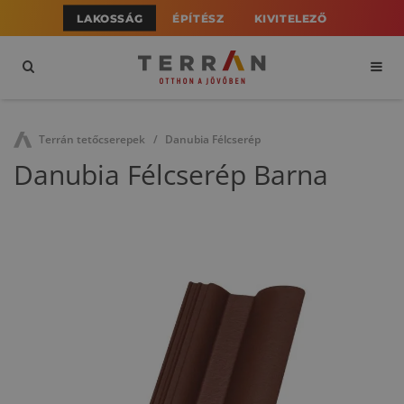
LAKOSSÁG
ÉPÍTÉSZ
KIVITELEZŐ
Terrán tetőcserepek
Danubia Félcserép
Danubia Félcserép Barna