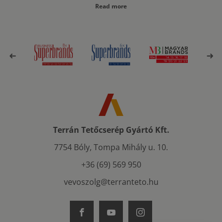
Read more
Terrán Tetőcserép Gyártó Kft.
7754 Bóly, Tompa Mihály u. 10.
+36 (69) 569 950
vevoszolg@terranteto.hu