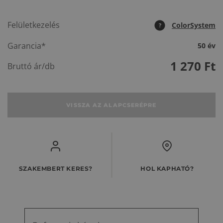
Felületkezelés
ColorSystem
?
Garancia*
50 év
1 270
Ft
Bruttó ár/db
VISSZA AZ ALAPCSERÉPRE
SZAKEMBERT KERES?
HOL KAPHATÓ?