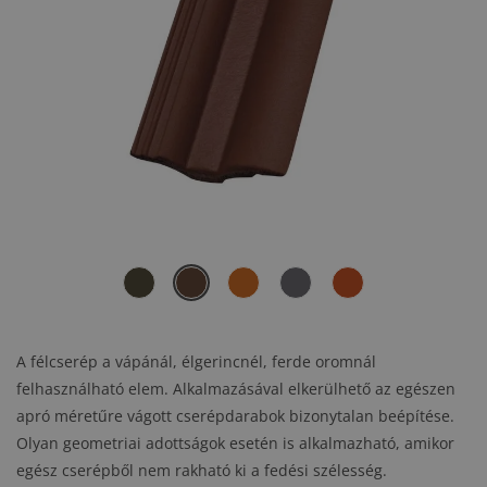
A félcserép a vápánál, élgerincnél, ferde oromnál
felhasználható elem. Alkalmazásával elkerülhető az egészen
apró méretűre vágott cserépdarabok bizonytalan beépítése.
Olyan geometriai adottságok esetén is alkalmazható, amikor
egész cserépből nem rakható ki a fedési szélesség.