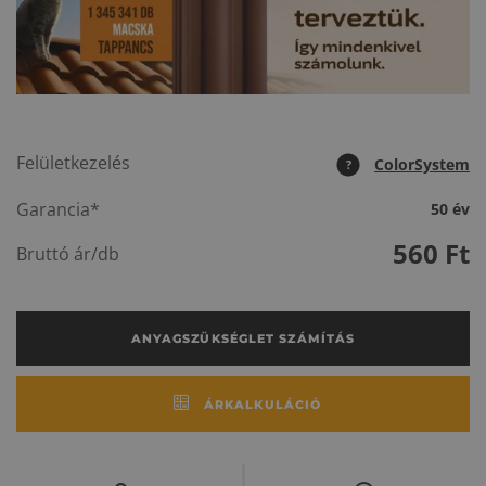
Felületkezelés
ColorSystem
?
Garancia*
50 év
560
Ft
Bruttó ár/db
ANYAGSZÜKSÉGLET SZÁMÍTÁS
ÁRKALKULÁCIÓ