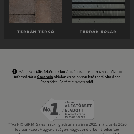
TERRÁN TÉRKŐ
TERRÁN SOLAR
*A garanciális feltételek korlátozásokat tartalmaznak, bővebb
információt a
Garancia
oldalon és az onnan letölthető Általános
Szerződési Feltételeinkben talál.
**Az NIQ GfK MI Sales Tracking adatai alapján a 2025. március és 2026
február között Magyarországon, négyzetméterben értékesített