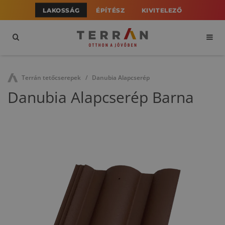
LAKOSSÁG
ÉPÍTÉSZ
KIVITELEZŐ
Terrán tetőcserepek
Danubia Alapcserép
Danubia Alapcserép Barna