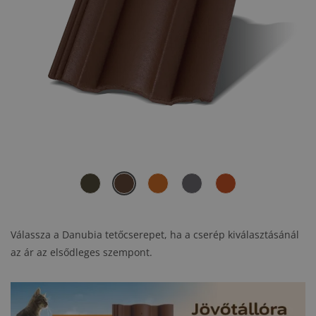
Válassza a Danubia tetőcserepet, ha a cserép kiválasztásánál
az ár az elsődleges szempont.