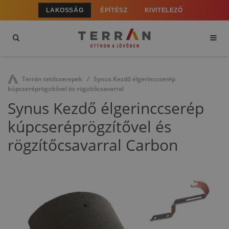
LAKOSSÁG
ÉPÍTÉSZ
KIVITELEZŐ
Terrán tetőcserepek
Synus Kezdő élgerinccserép
kúpcseréprögzítővel és rögzítőcsavarral
Synus Kezdő élgerinccserép
kúpcseréprögzítővel és
rögzítőcsavarral Carbon