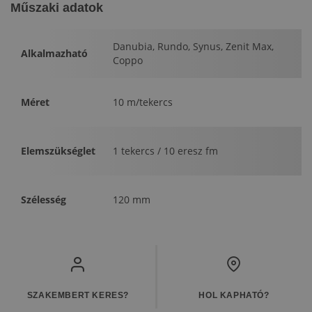
Műszaki adatok
Danubia, Rundo, Synus, Zenit Max,
Alkalmazható
Coppo
Méret
10 m/tekercs
Elemszükséglet
1 tekercs / 10 eresz fm
Szélesség
120 mm
SZAKEMBERT KERES?
HOL KAPHATÓ?