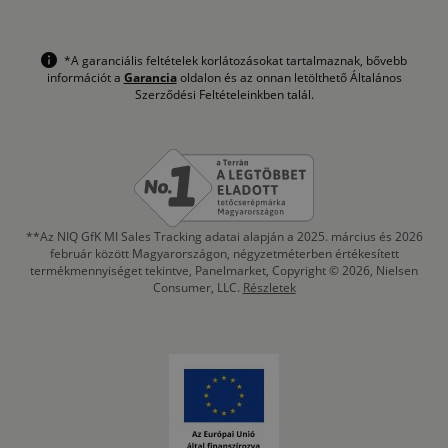
*A garanciális feltételek korlátozásokat tartalmaznak, bővebb
információt a
Garancia
oldalon és az onnan letölthető Általános
Szerződési Feltételeinkben talál.
**Az NIQ GfK MI Sales Tracking adatai alapján a 2025. március és 2026
február között Magyarországon, négyzetméterben értékesített
termékmennyiséget tekintve, Panelmarket, Copyright © 2026, Nielsen
Consumer, LLC.
Részletek