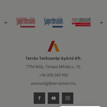
Terrán Tetőcserép Gyártó Kft.
7754 Bóly, Tompa Mihály u. 10.
+36 (69) 569 950
vevoszolg@terranteto.hu