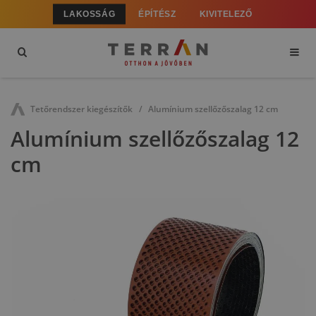
LAKOSSÁG
ÉPÍTÉSZ
KIVITELEZŐ
Tetőrendszer kiegészítők
Alumínium szellőzőszalag 12 cm
Alumínium szellőzőszalag 12
cm