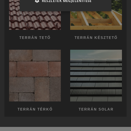
RÉSZLETEK MEGJELENÍTÉSE
ENGLISH
ITALIAN
TERRÁN TETŐ
TERRÁN KÉSZTETŐ
TERRÁN TÉRKŐ
TERRÁN SOLAR