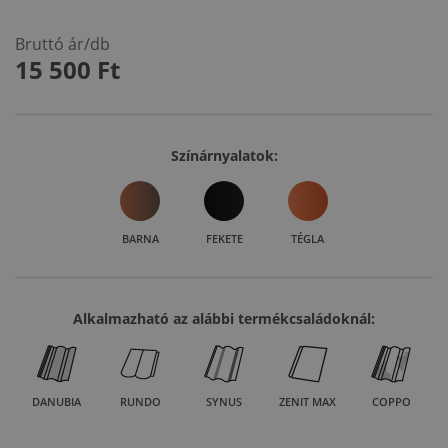
Bruttó ár/db
15 500
Ft
Színárnyalatok:
BARNA
FEKETE
TÉGLA
Alkalmazható az alábbi termékcsaládoknál:
DANUBIA
RUNDO
SYNUS
ZENIT MAX
COPPO