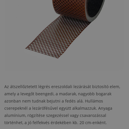
Az átszellőztetett légrés ereszoldali lezárását biztosító elem,
amely a levegőt beengedi, a madarak, nagyobb bogarak
azonban nem tudnak bejutni a fedés alá. Hullámos
cserepeknél a lezárófésűvel együtt alkalmazzuk. Anyaga
alumínium, rögzítése szegezéssel vagy csavarozással
történhet, a jó felfekvés érdekében kb. 20 cm-enként.