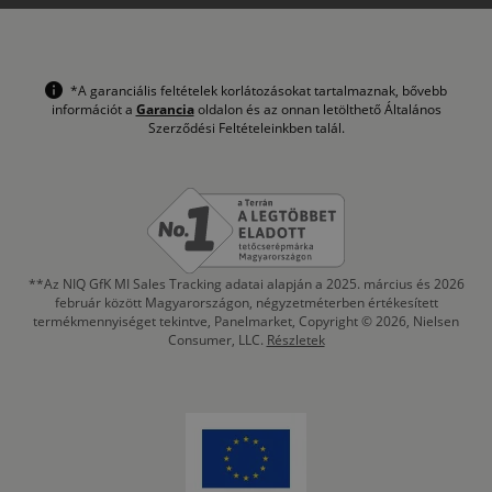
*A garanciális feltételek korlátozásokat tartalmaznak, bővebb
információt a
Garancia
oldalon és az onnan letölthető Általános
Szerződési Feltételeinkben talál.
**Az NIQ GfK MI Sales Tracking adatai alapján a 2025. március és 2026
február között Magyarországon, négyzetméterben értékesített
termékmennyiséget tekintve, Panelmarket, Copyright © 2026, Nielsen
Consumer, LLC.
Részletek