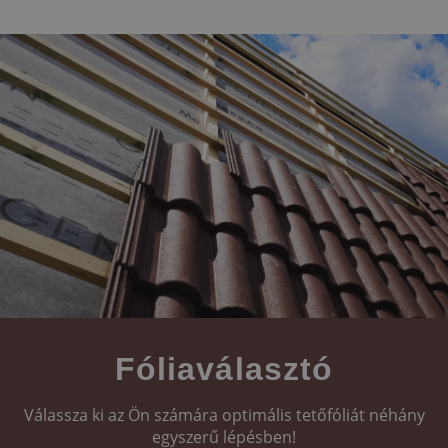
Fóliaválasztó
Válassza ki az Ön számára optimális tetőfóliát néhány
egyszerű lépésben!