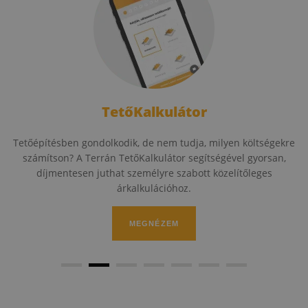
TetőKalkulátor
Tetőépítésben gondolkodik, de nem tudja, milyen költségekre
számítson? A Terrán TetőKalkulátor segítségével gyorsan,
díjmentesen juthat személyre szabott közelítőleges
árkalkulációhoz.
MEGNÉZEM