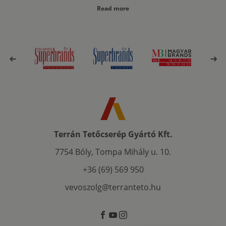
Read more
Terrán Tetőcserép Gyártó Kft.
7754 Bóly, Tompa Mihály u. 10.
+36 (69) 569 950
vevoszolg@terranteto.hu