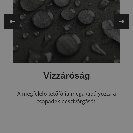
Vízzáróság
A megfelelő tetőfólia megakadályozza a
csapadék beszivárgását.