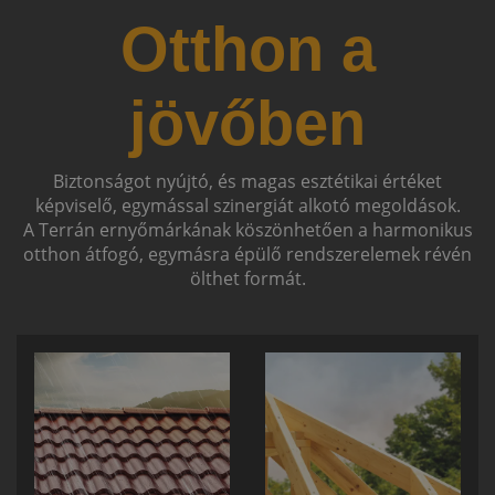
Otthon a
jövőben
Biztonságot nyújtó, és magas esztétikai értéket
képviselő, egymással szinergiát alkotó megoldások.
A Terrán ernyőmárkának köszönhetően a harmonikus
otthon átfogó, egymásra épülő rendszerelemek révén
ölthet formát.