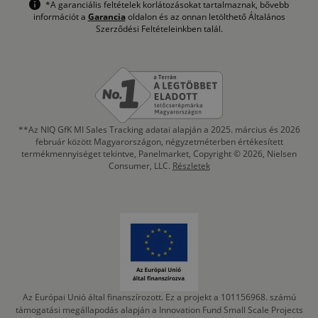
*A garanciális feltételek korlátozásokat tartalmaznak, bővebb
információt a
Garancia
oldalon és az onnan letölthető Általános
Szerződési Feltételeinkben talál.
**Az NIQ GfK MI Sales Tracking adatai alapján a 2025. március és 2026
február között Magyarországon, négyzetméterben értékesített
termékmennyiséget tekintve, Panelmarket, Copyright © 2026, Nielsen
Consumer, LLC.
Részletek
Az Európai Unió által finanszírozott. Ez a projekt a 101156968. számú
támogatási megállapodás alapján a Innovation Fund Small Scale Projects