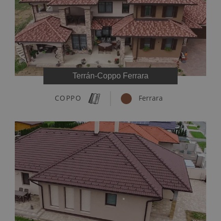
Terrán-Coppo Ferrara
COPPO
Ferrara