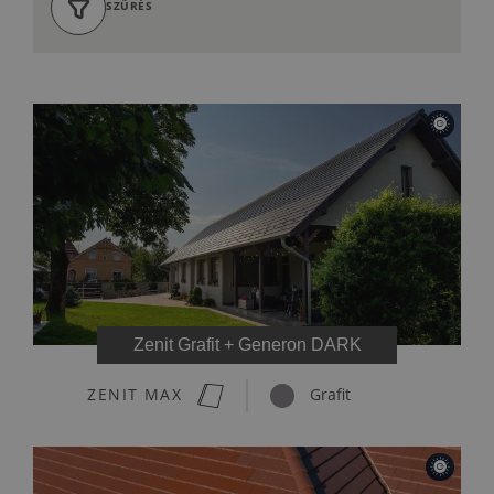
SZŰRÉS
Zenit Grafit + Generon DARK
ZENIT MAX
Grafit