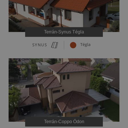
Terrán-Synus Tégla
SYNUS
Tégla
Terrán-Coppo Ódon