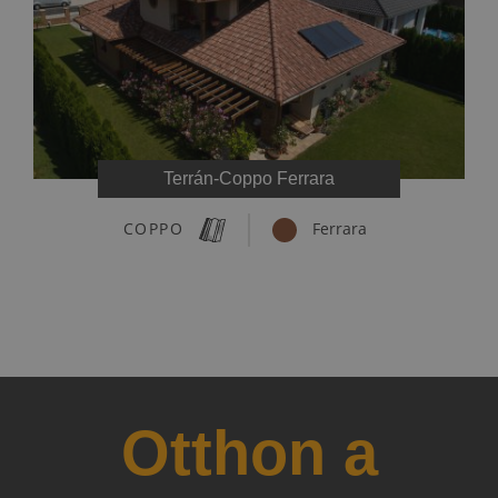
Terrán-Coppo Ferrara
COPPO
Ferrara
Otthon a