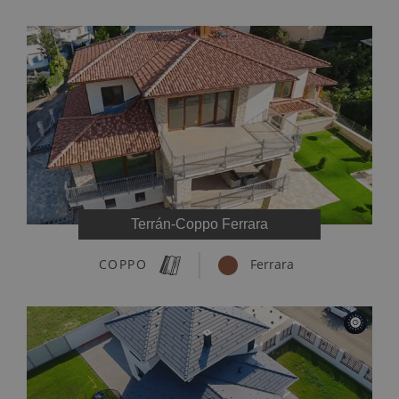
Terrán-Coppo Ferrara
COPPO
Ferrara