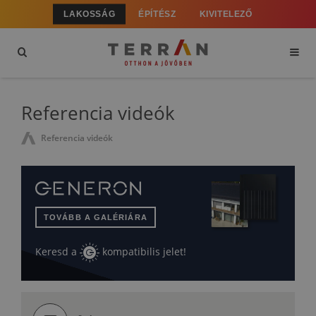
LAKOSSÁG
ÉPÍTÉSZ
KIVITELEZŐ
Referencia videók
Referencia videók
TOVÁBB A GALÉRIÁRA
Keresd a
kompatibilis jelet!