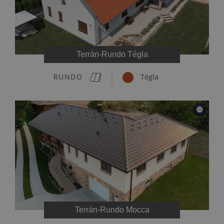
Terrán-Rundo Tégla
RUNDO
Tégla
Terrán-Rundo Mocca