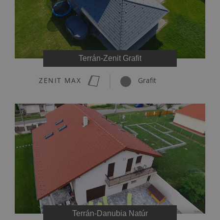
Terrán-Zenit Grafit
ZENIT MAX
Grafit
Terrán-Danubia Natúr