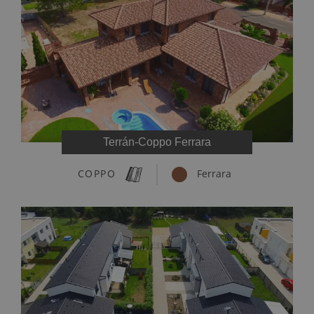
Terrán-Coppo Ferrara
COPPO
Ferrara