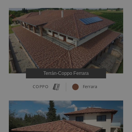
Terrán-Coppo Ferrara
COPPO
Ferrara