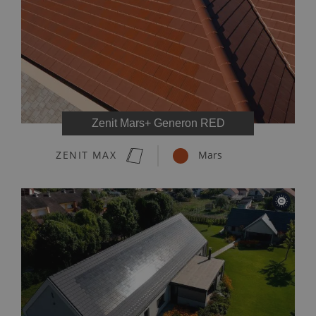
Zenit Mars+ Generon RED
ZENIT MAX
Mars