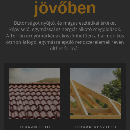
jövőben
Biztonságot nyújtó, és magas esztétikai értéket
képviselő, egymással szinergiát alkotó megoldások.
A Terrán ernyőmárkának köszönhetően a harmonikus
otthon átfogó, egymásra épülő rendszerelemek révén
ölthet formát.
TERRÁN TETŐ
TERRÁN KÉSZTETŐ