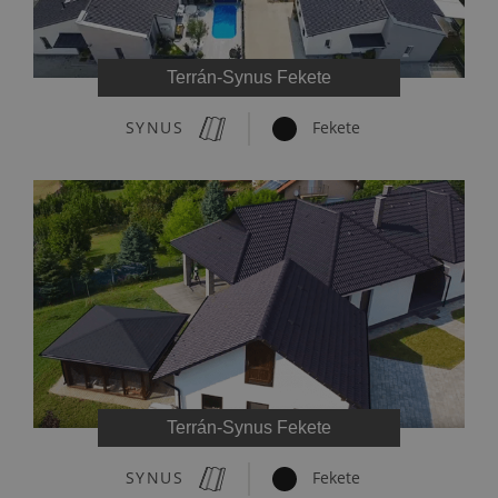
Terrán-Synus Fekete
SYNUS
Fekete
Terrán-Synus Fekete
SYNUS
Fekete