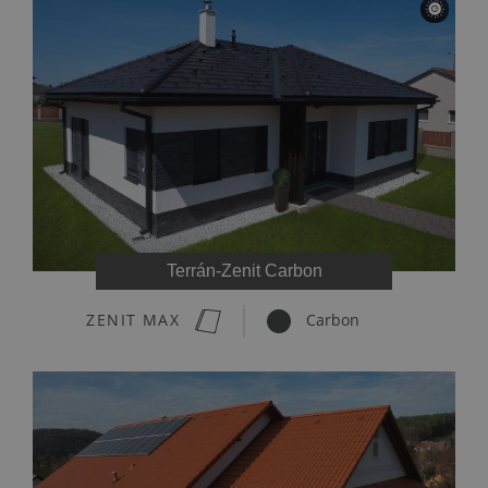
Terrán-Zenit Carbon
ZENIT MAX
Carbon