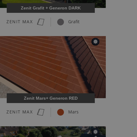
Zenit Grafit + Generon DARK
ZENIT MAX
Grafit
Zenit Mars+ Generon RED
ZENIT MAX
Mars