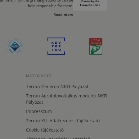
an Union nor the granting authority can be
held responsible for them.
Read more
NAVIGÁCIÓ
Terrán Generon NKFI Pályázat
Terrán Agrofotovoltaikus modulok NKFI
Pályázat
Impresszum
Terrán Kft. Adatkezelési tájékoztató
Cookie tájékoztató