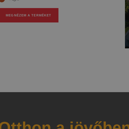
MEGNÉZEM A TERMÉKET
Otthon a jövőbe