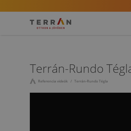
Terrán-Rundo Tégl
Referencia videók
Terrán-Rundo Tégla