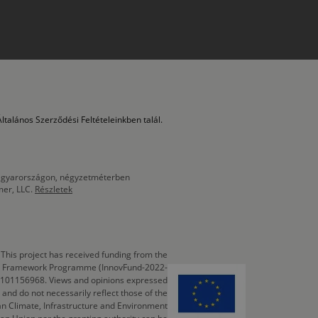
ltalános Szerződési Feltételeinkben talál.
 Magyarországon, négyzetméterben
mer, LLC.
Részletek
This project has received funding from the
cts Framework Programme (InnovFund-2022-
 101156968. Views and opinions expressed
 and do not necessarily reflect those of the
n Climate, Infrastructure and Environment