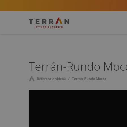
Terrán-Rundo Moc
Referencia videók
Terrán-Rundo Mocca