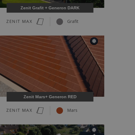
Zenit Grafit + Generon DARK
ZENIT MAX
Grafit
Zenit Mars+ Generon RED
ZENIT MAX
Mars