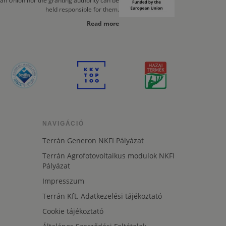
an Union nor the granting authority can be
held responsible for them.
Read more
NAVIGÁCIÓ
Terrán Generon NKFI Pályázat
Terrán Agrofotovoltaikus modulok NKFI
Pályázat
Impresszum
Terrán Kft. Adatkezelési tájékoztató
Cookie tájékoztató