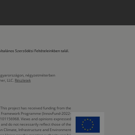
ltalános Szerződési Feltételeinkben talál.
 Magyarországon, négyzetméterben
mer, LLC.
Részletek
This project has received funding from the
cts Framework Programme (InnovFund-2022-
 101156968. Views and opinions expressed
 and do not necessarily reflect those of the
n Climate, Infrastructure and Environment