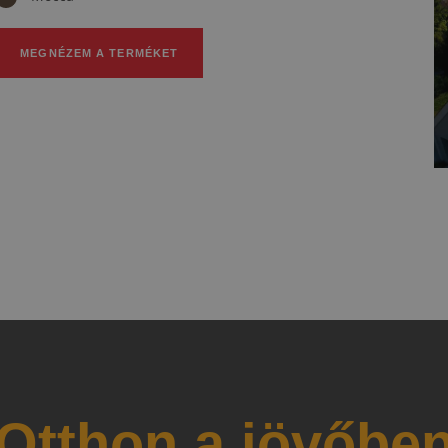
MEGNÉZEM A TERMÉKET
Otthon a jövőbe