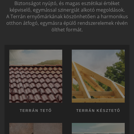
Biztonságot nyújtó, és magas esztétikai értéket
képviselő, egymással szinergiát alkotó megoldások.
A Terrán ernyőmárkának köszönhetően a harmonikus
otthon átfogó, egymásra épülő rendszerelemek révén
ölthet formát.
TERRÁN TETŐ
TERRÁN KÉSZTETŐ