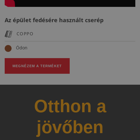
Az épület fedésére használt cserép
COPPO
Ódon
MEGNÉZEM A TERMÉKET
Otthon a
jövőben