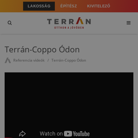
LAKOSSÁG
ÉPÍTÉSZ
KIVITELEZŐ
Terrán-Coppo Ódon
Referencia videók
Terrán-Coppo Ódon