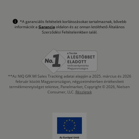
*A garanciális feltételek korlátozásokat tartalmaznak, bővebb
információt a
Garancia
oldalon és az onnan letölthető Általános
Szerződési Feltételeinkben talál.
**Az NIQ GfK MI Sales Tracking adatai alapján a 2025. március és 2026
február között Magyarországon, négyzetméterben értékesített
termékmennyiséget tekintve, Panelmarket, Copyright © 2026, Nielsen
Consumer, LLC.
Részletek