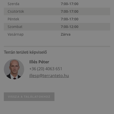
Szerda
7:00-17:00
Csütörtök
7:00-17:00
Péntek
7:00-17:00
Szombat
7:00-12:00
Vasárnap
Zárva
Terrán területi képviselő
Illés Péter
+36 (20) 4063 651
illesp@terranteto.hu
VISSZA A TALÁLATOKHOZ