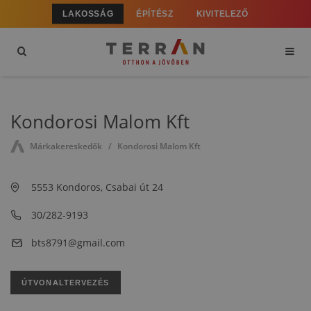
LAKOSSÁG
ÉPÍTÉSZ
KIVITELEZŐ
Kondorosi Malom Kft
Márkakereskedők
Kondorosi Malom Kft
5553 Kondoros, Csabai út 24
30/282-9193
bts8791@gmail.com
ÚTVONALTERVEZÉS