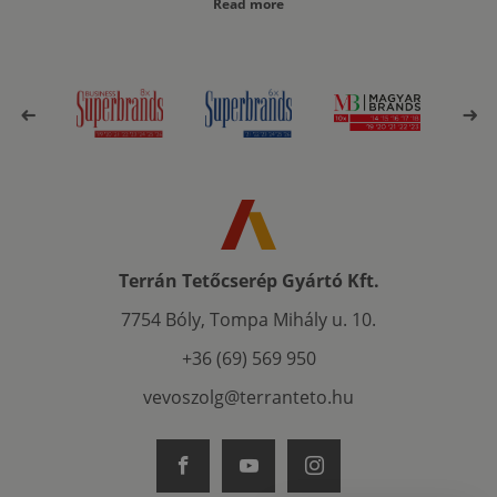
Read more
Terrán Tetőcserép Gyártó Kft.
7754 Bóly, Tompa Mihály u. 10.
+36 (69) 569 950
vevoszolg@terranteto.hu