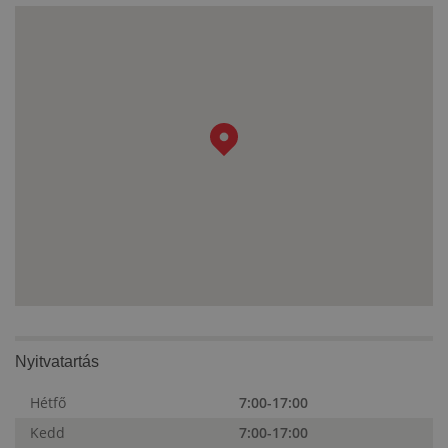
Nyitvatartás
Hétfő
7:00-17:00
Kedd
7:00-17:00