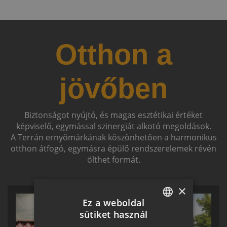
Otthon a
jövőben
Biztonságot nyújtó, és magas esztétikai értéket
képviselő, egymással szinergiát alkotó megoldások.
A Terrán ernyőmárkának köszönhetően a harmonikus
otthon átfogó, egymásra épülő rendszerelemek révén
ölthet formát.
×
Ez a weboldal
sütiket használ
HUNGARIAN