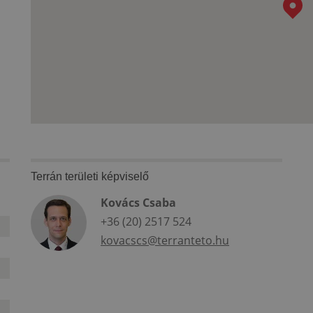
Terrán területi képviselő
Kovács Csaba
+36 (20) 2517 524
kovacscs@terranteto.hu