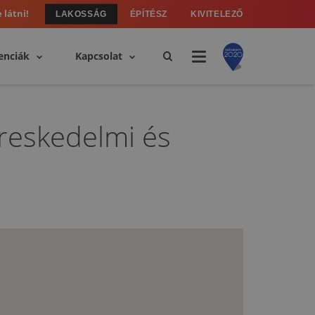
 látni!
LAKOSSÁG
ÉPÍTÉSZ
KIVITELEZŐ
enciák
Kapcsolat
ereskedelmi és