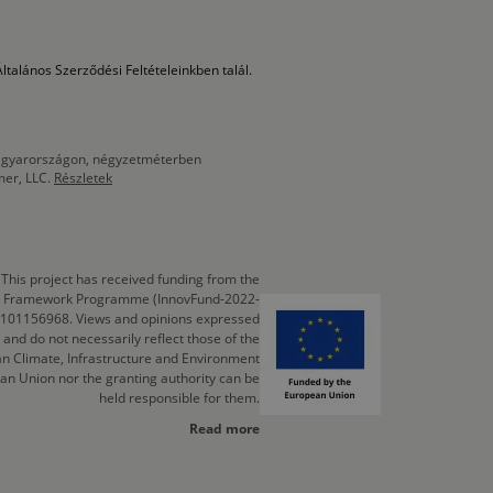
ltalános Szerződési Feltételeinkben talál.
 Magyarországon, négyzetméterben
mer, LLC.
Részletek
This project has received funding from the
cts Framework Programme (InnovFund-2022-
 101156968. Views and opinions expressed
 and do not necessarily reflect those of the
n Climate, Infrastructure and Environment
an Union nor the granting authority can be
held responsible for them.
Read more