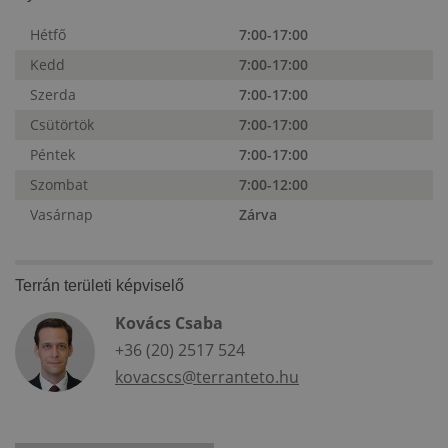
Hétfő
7:00-17:00
Kedd
7:00-17:00
Szerda
7:00-17:00
Csütörtök
7:00-17:00
Péntek
7:00-17:00
Szombat
7:00-12:00
Vasárnap
Zárva
Terrán területi képviselő
Kovács Csaba
+36 (20) 2517 524
kovacscs@terranteto.hu