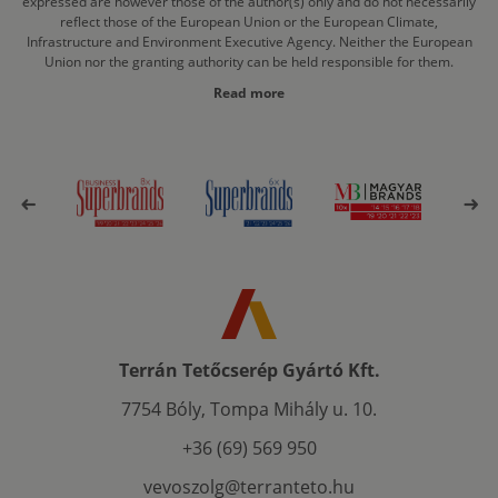
expressed are however those of the author(s) only and do not necessarily
reflect those of the European Union or the European Climate,
Infrastructure and Environment Executive Agency. Neither the European
Union nor the granting authority can be held responsible for them.
Read more
Terrán Tetőcserép Gyártó Kft.
7754 Bóly, Tompa Mihály u. 10.
+36 (69) 569 950
vevoszolg@terranteto.hu