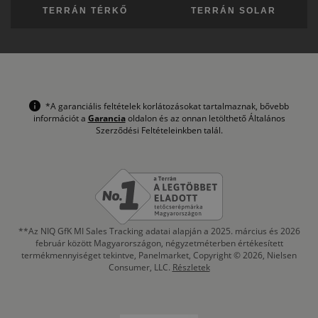
TERRÁN TÉRKŐ
TERRÁN SOLAR
*A garanciális feltételek korlátozásokat tartalmaznak, bővebb
információt a
Garancia
oldalon és az onnan letölthető Általános
Szerződési Feltételeinkben talál.
**Az NIQ GfK MI Sales Tracking adatai alapján a 2025. március és 2026
február között Magyarországon, négyzetméterben értékesített
termékmennyiséget tekintve, Panelmarket, Copyright © 2026, Nielsen
Consumer, LLC.
Részletek