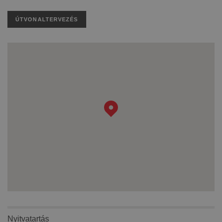
ÚTVONALTERVEZÉS
Nyitvatartás