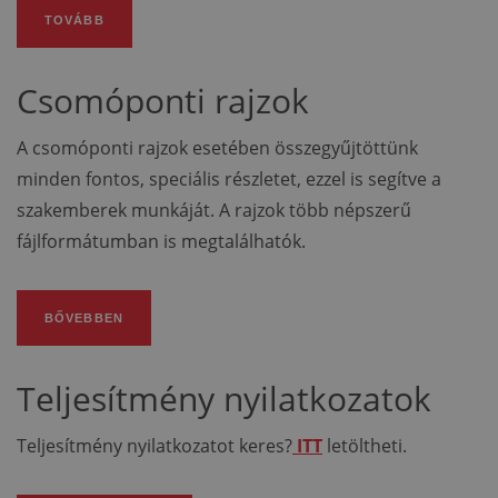
TOVÁBB
Csomóponti rajzok
A csomóponti rajzok esetében összegyűjtöttünk
minden fontos, speciális részletet, ezzel is segítve a
szakemberek munkáját. A rajzok több népszerű
fájlformátumban is megtalálhatók.
BŐVEBBEN
Teljesítmény nyilatkozatok
Teljesítmény nyilatkozatot keres?
ITT
letöltheti.