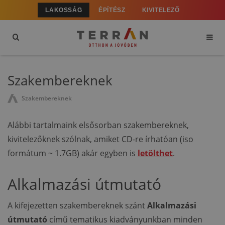
LAKOSSÁG
ÉPÍTÉSZ
KIVITELEZŐ
Szakembereknek
Szakembereknek
Alábbi tartalmaink elsősorban szakembereknek,
kivitelezőknek szólnak, amiket CD-re írhatóan (iso
formátum ~ 1.7GB) akár egyben is
letölthet
.
Alkalmazási útmutató
A kifejezetten szakembereknek szánt
Alkalmazási
útmutató
című tematikus kiadványunkban minden