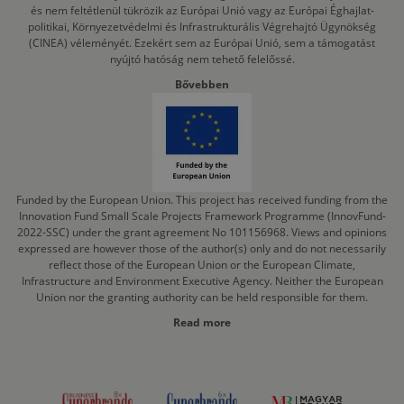
és nem feltétlenül tükrözik az Európai Unió vagy az Európai Éghajlat-
politikai, Környezetvédelmi és Infrastrukturális Végrehajtó Ügynökség
(CINEA) véleményét. Ezekért sem az Európai Unió, sem a támogatást
nyújtó hatóság nem tehető felelőssé.
Bővebben
Funded by the European Union. This project has received funding from the
Innovation Fund Small Scale Projects Framework Programme (InnovFund-
2022-SSC) under the grant agreement No 101156968. Views and opinions
expressed are however those of the author(s) only and do not necessarily
reflect those of the European Union or the European Climate,
Infrastructure and Environment Executive Agency. Neither the European
Union nor the granting authority can be held responsible for them.
Read more