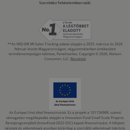
Szerződési Feltételeinkben talál.
**Az NIQ GfK MI Sales Tracking adatai alapján a 2025. március és 2026
február között Magyarországon, négyzetméterben értékesített
termékmennyiséget tekintve, Panelmarket, Copyright © 2026, Nielsen
Consumer, LLC.
Részletek
Az Európai Unió által finanszírozott. Ez a projekt a 101156968. számú
támogatási megállapodás alapján a Innovation Fund Small Scale Projects
Keretprogramjából (InnovFund-2022-SSC) kapott finanszírozást. A kifejtett
nézetek és vélemények azonban kizárólag a szerző(k) véleményét tükrözik,