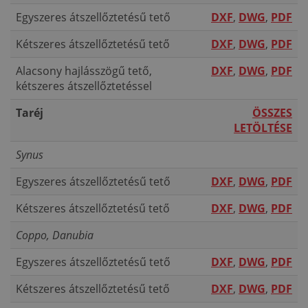
Egyszeres átszellőztetésű tető
DXF
,
DWG
,
PDF
Kétszeres átszellőztetésű tető
DXF
,
DWG
,
PDF
Alacsony hajlásszögű tető,
DXF
,
DWG
,
PDF
kétszeres átszellőztetéssel
Taréj
ÖSSZES
LETÖLTÉSE
Synus
Egyszeres átszellőztetésű tető
DXF
,
DWG
,
PDF
Kétszeres átszellőztetésű tető
DXF
,
DWG
,
PDF
Coppo, Danubia
Egyszeres átszellőztetésű tető
DXF
,
DWG
,
PDF
Kétszeres átszellőztetésű tető
DXF
,
DWG
,
PDF