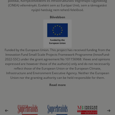
politikai, Környezetvédelmi és Infrastrukturális Végrehajtó Ügynökség
(CINEA) véleményét. Ezekért sem az Európai Unió, sem a támogatást
nyújtó hatóság nem tehető felelőssé.
Bővebben
Funded by the European Union. This project has received funding from the
Innovation Fund Small Scale Projects Framework Programme (InnovFund-
2022-SSC) under the grant agreement No 101156968. Views and opinions
expressed are however those of the author(s) only and do not necessarily
reflect those of the European Union or the European Climate,
Infrastructure and Environment Executive Agency. Neither the European
Union nor the granting authority can be held responsible for them.
Read more