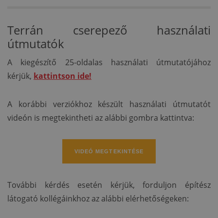
Terrán cserepező használati
útmutatók
A kiegészítő 25-oldalas használati útmutatójához
kérjük,
kattintson ide!
A korábbi verziókhoz készült használati útmutatót
videón is megtekintheti az alábbi gombra kattintva:
VIDEÓ MEGTEKINTÉSE
További kérdés esetén kérjük, forduljon építész
látogató kollégáinkhoz az alábbi elérhetőségeken: