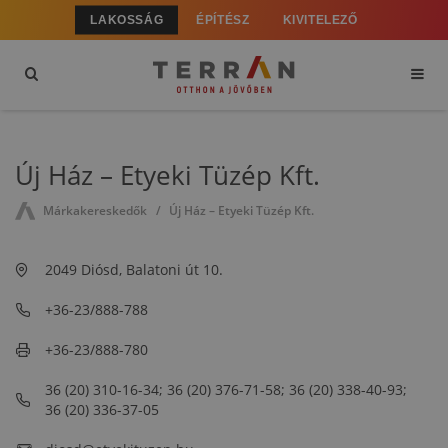
LAKOSSÁG
ÉPÍTÉSZ
KIVITELEZŐ
Új Ház – Etyeki Tüzép Kft.
Márkakereskedők
Új Ház – Etyeki Tüzép Kft.
2049 Diósd, Balatoni út 10.
+36-23/888-788
+36-23/888-780
36 (20) 310-16-34; 36 (20) 376-71-58; 36 (20) 338-40-93;
36 (20) 336-37-05