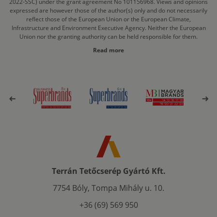
2022-SSC) under the grant agreement No 101156968. Views and opinions
expressed are however those of the author(s) only and do not necessarily
reflect those of the European Union or the European Climate,
Infrastructure and Environment Executive Agency. Neither the European
Union nor the granting authority can be held responsible for them.
Read more
Terrán Tetőcserép Gyártó Kft.
7754 Bóly, Tompa Mihály u. 10.
+36 (69) 569 950