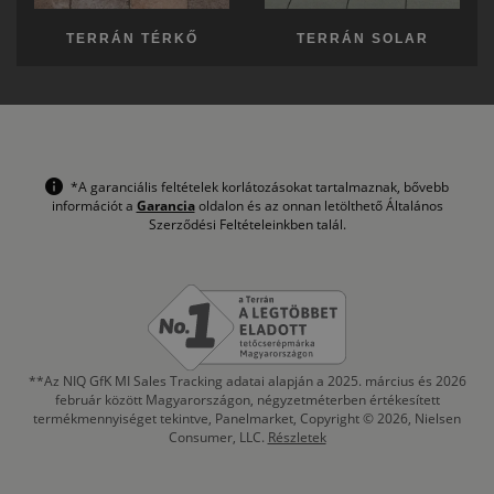
TERRÁN TÉRKŐ
TERRÁN SOLAR
*A garanciális feltételek korlátozásokat tartalmaznak, bővebb
információt a
Garancia
oldalon és az onnan letölthető Általános
Szerződési Feltételeinkben talál.
**Az NIQ GfK MI Sales Tracking adatai alapján a 2025. március és 2026
február között Magyarországon, négyzetméterben értékesített
termékmennyiséget tekintve, Panelmarket, Copyright © 2026, Nielsen
Consumer, LLC.
Részletek