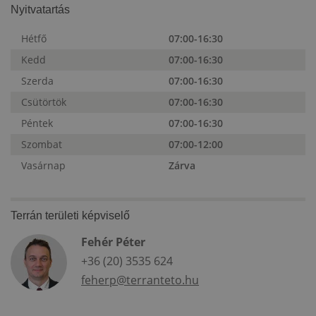
Nyitvatartás
Hétfő
07:00-16:30
Kedd
07:00-16:30
Szerda
07:00-16:30
Csütörtök
07:00-16:30
Péntek
07:00-16:30
Szombat
07:00-12:00
Vasárnap
Zárva
Terrán területi képviselő
Fehér Péter
+36 (20) 3535 624
feherp@terranteto.hu