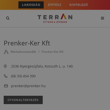
LAKOSSÁG
ÉPÍTÉSZ
KIVITELEZŐ
Prenker-Ker Kft
Márkakereskedők
Prenker-Ker Kft
2536 Nyergesújfalu, Kossuth L. u. 140.
(06 33) 454 390
prenker@prenker.hu
ÚTVONALTERVEZÉS