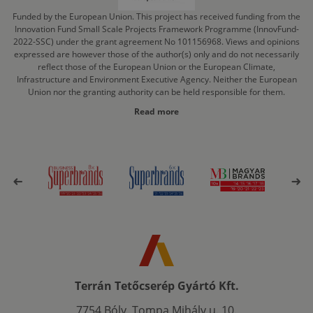
Funded by the European Union. This project has received funding from the
Innovation Fund Small Scale Projects Framework Programme (InnovFund-
2022-SSC) under the grant agreement No 101156968. Views and opinions
expressed are however those of the author(s) only and do not necessarily
reflect those of the European Union or the European Climate,
Infrastructure and Environment Executive Agency. Neither the European
Union nor the granting authority can be held responsible for them.
Read more
Terrán Tetőcserép Gyártó Kft.
7754 Bóly, Tompa Mihály u. 10.