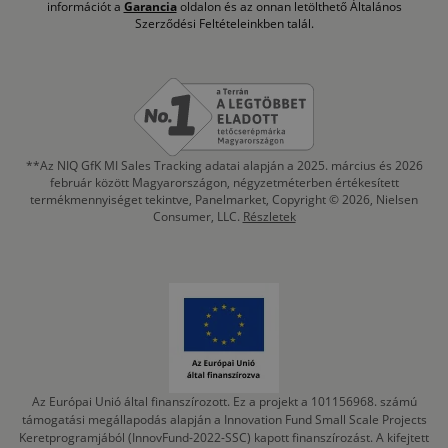
információt a
Garancia
oldalon és az onnan letölthető Általános
Szerződési Feltételeinkben talál.
**Az NIQ GfK MI Sales Tracking adatai alapján a 2025. március és 2026
február között Magyarországon, négyzetméterben értékesített
termékmennyiséget tekintve, Panelmarket, Copyright © 2026, Nielsen
Consumer, LLC.
Részletek
Az Európai Unió által finanszírozott. Ez a projekt a 101156968. számú
támogatási megállapodás alapján a Innovation Fund Small Scale Projects
Keretprogramjából (InnovFund-2022-SSC) kapott finanszírozást. A kifejtett