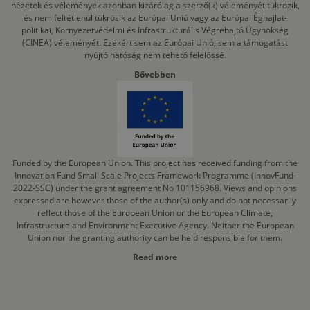
nézetek és vélemények azonban kizárólag a szerző(k) véleményét tükrözik,
és nem feltétlenül tükrözik az Európai Unió vagy az Európai Éghajlat-
politikai, Környezetvédelmi és Infrastrukturális Végrehajtó Ügynökség
(CINEA) véleményét. Ezekért sem az Európai Unió, sem a támogatást
nyújtó hatóság nem tehető felelőssé.
Bővebben
Funded by the European Union. This project has received funding from the
Innovation Fund Small Scale Projects Framework Programme (InnovFund-
2022-SSC) under the grant agreement No 101156968. Views and opinions
expressed are however those of the author(s) only and do not necessarily
reflect those of the European Union or the European Climate,
Infrastructure and Environment Executive Agency. Neither the European
Union nor the granting authority can be held responsible for them.
Read more