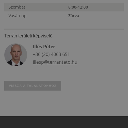
Szombat
8:00-12:00
Vasárnap
Zárva
Terrán területi képviselő
Illés Péter
+36 (20) 4063 651
illesp@terranteto.hu
VISSZA A TALÁLATOKHOZ